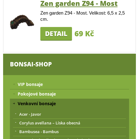
Zen garden Z94 - Most
Zen garden Z94 - Most. Velikost: 6,5 x 2,5
cm.
69 Kč
DETAIL
BONSAI-SHOP
VIP bonsaje
Pokojové bonsaje
Venkovní bonsaje
Acer - Javor
Corylus avellana – Líska obecná
Bambusea - Bambus