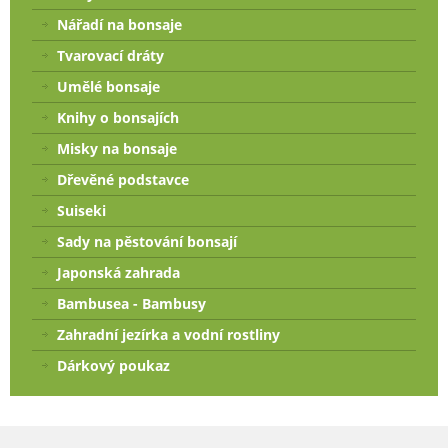
Nářadí na bonsaje
Tvarovací dráty
Umělé bonsaje
Knihy o bonsajích
Misky na bonsaje
Dřevěné podstavce
Suiseki
Sady na pěstování bonsají
Japonská zahrada
Bambusea - Bambusy
Zahradní jezírka a vodní rostliny
Dárkový poukaz