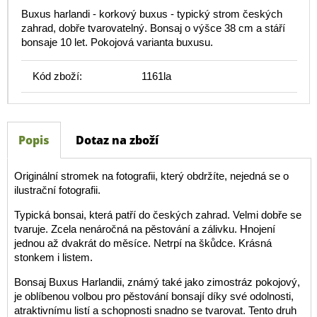
Buxus harlandi - korkový buxus - typický strom českých
zahrad, dobře tvarovatelný. Bonsaj o výšce 38 cm a stáří
bonsaje 10 let. Pokojová varianta buxusu.
Kód zboží:
1161la
Popis
Dotaz na zboží
Originální stromek na fotografii, který obdržíte, nejedná se o
ilustrační fotografii.
Typická bonsai, která patří do českých zahrad. Velmi dobře se
tvaruje. Zcela nenáročná na pěstování a zálivku. Hnojení
jednou až dvakrát do měsíce. Netrpí na škůdce. Krásná
stonkem i listem.
Bonsaj Buxus Harlandii, známý také jako zimostráz pokojový,
je oblíbenou volbou pro pěstování bonsají díky své odolnosti,
atraktivnímu listí a schopnosti snadno se tvarovat. Tento druh