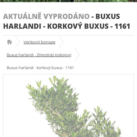
AKTUÁLNĚ VYPRODÁNO
-
BUXUS
HARLANDI - KORKOVÝ BUXUS - 1161
Venkovní bonsaje
Buxus harlandi - Zimostráz pokojový
Buxus harlandi - korkový buxus - 1161