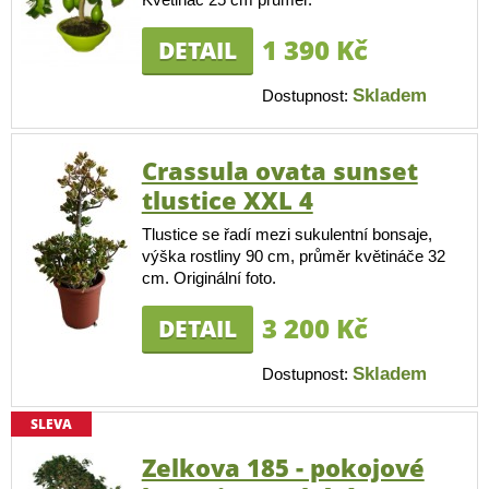
1 390 Kč
DETAIL
Skladem
Dostupnost:
Crassula ovata sunset
tlustice XXL 4
Tlustice se řadí mezi sukulentní bonsaje,
výška rostliny 90 cm, průměr květináče 32
cm. Originální foto.
3 200 Kč
DETAIL
Skladem
Dostupnost:
SLEVA
Zelkova 185 - pokojové