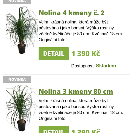
NOVINKA
Nolina 4 kmeny č. 2
Velmi krásná nolina, která může být
pěstována i jako bonsai. Výška rostliny
včetně květináče je 80 cm. Květináč 18 cm.
Originální foto.
1 390 Kč
DETAIL
Skladem
Dostupnost:
NOVINKA
Nolina 3 kmeny 80 cm
Velmi krásná nolina, která může být
pěstována i jako bonsai. Výška rostliny
včetně květináče je 80 cm. Květináč 18 cm.
Originální foto.
1 390 Kč
DETAIL