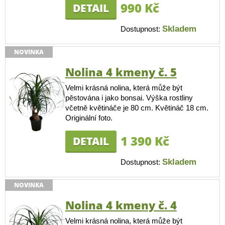
990 Kč
DETAIL
Skladem
Dostupnost:
NOVINKA
Nolina 4 kmeny č. 5
Velmi krásná nolina, která může být
pěstována i jako bonsai. Výška rostliny
včetně květináče je 80 cm. Květináč 18 cm.
Originální foto.
1 390 Kč
DETAIL
Skladem
Dostupnost:
NOVINKA
Nolina 4 kmeny č. 4
Velmi krásná nolina, která může být