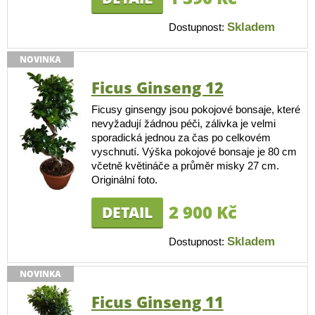
Skladem
Dostupnost:
NOVINKA
Ficus Ginseng 12
Ficusy ginsengy jsou pokojové bonsaje, které
nevyžadují žádnou péči, zálivka je velmi
sporadická jednou za čas po celkovém
vyschnutí. Výška pokojové bonsaje je 80 cm
včetně květináče a průměr misky 27 cm.
Originální foto.
2 900 Kč
DETAIL
Skladem
Dostupnost:
NOVINKA
Ficus Ginseng 11