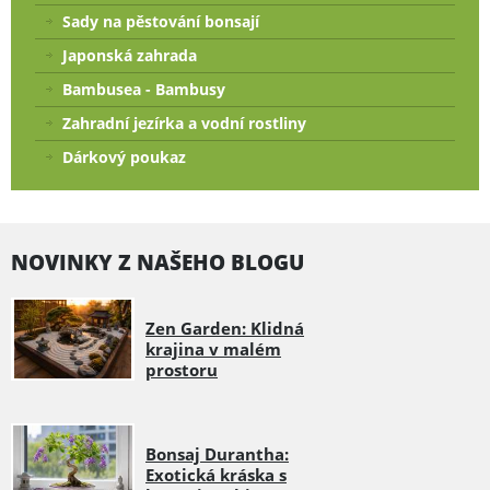
Sady na pěstování bonsají
Japonská zahrada
Bambusea - Bambusy
Zahradní jezírka a vodní rostliny
Dárkový poukaz
NOVINKY Z NAŠEHO BLOGU
Zen Garden: Klidná
krajina v malém
prostoru
Bonsaj Durantha:
Exotická kráska s