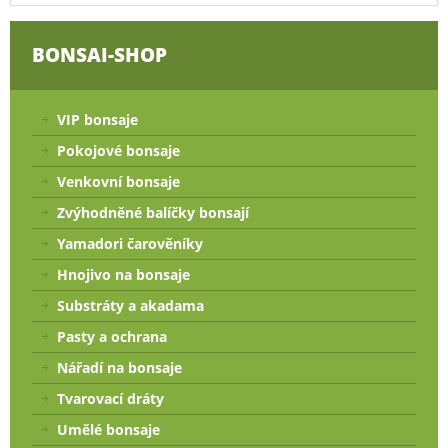
BONSAI-SHOP
VIP bonsaje
Pokojové bonsaje
Venkovní bonsaje
Zvýhodněné balíčky bonsají
Yamadori čarověníky
Hnojivo na bonsaje
Substráty a akadama
Pasty a ochrana
Nářadí na bonsaje
Tvarovací dráty
Umělé bonsaje