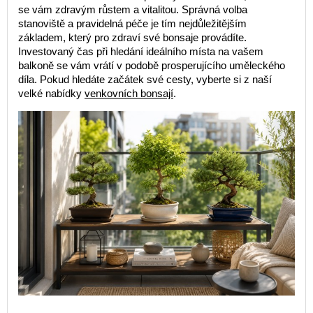
se vám zdravým růstem a vitalitou. Správná volba
stanoviště a pravidelná péče je tím nejdůležitějším
základem, který pro zdraví své bonsaje provádíte.
Investovaný čas při hledání ideálního místa na vašem
balkoně se vám vrátí v podobě prosperujícího uměleckého
díla. Pokud hledáte začátek své cesty, vyberte si z naší
velké nabídky
venkovních bonsají
.