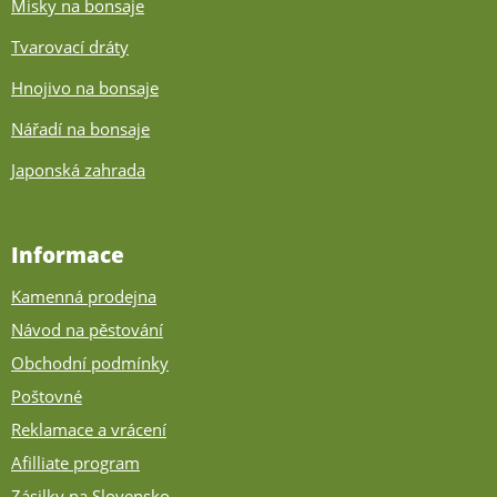
Misky na bonsaje
Tvarovací dráty
Hnojivo na bonsaje
Nářadí na bonsaje
Japonská zahrada
Informace
Kamenná prodejna
Návod na pěstování
Obchodní podmínky
Poštovné
Reklamace a vrácení
Afilliate program
Zásilky na Slovensko