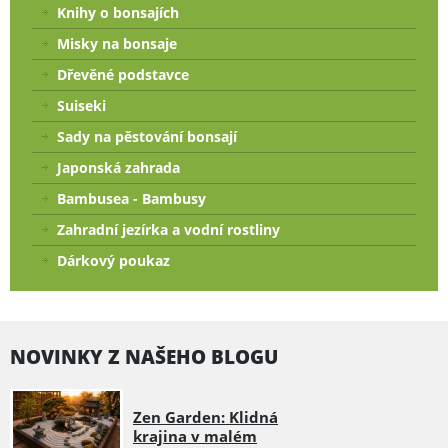
Knihy o bonsajích
Misky na bonsaje
Dřevěné podstavce
Suiseki
Sady na pěstování bonsají
Japonská zahrada
Bambusea - Bambusy
Zahradní jezírka a vodní rostliny
Dárkový poukaz
NOVINKY Z NAŠEHO BLOGU
Zen Garden: Klidná
krajina v malém