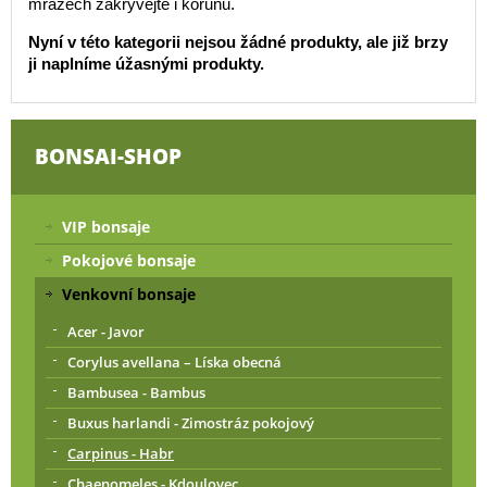
mrazech zakrývejte i korunu.
Nyní v této kategorii nejsou žádné produkty, ale již brzy
ji naplníme úžasnými produkty.
BONSAI-SHOP
VIP bonsaje
Pokojové bonsaje
Venkovní bonsaje
Acer - Javor
Corylus avellana – Líska obecná
Bambusea - Bambus
Buxus harlandi - Zimostráz pokojový
Carpinus - Habr
Chaenomeles - Kdoulovec