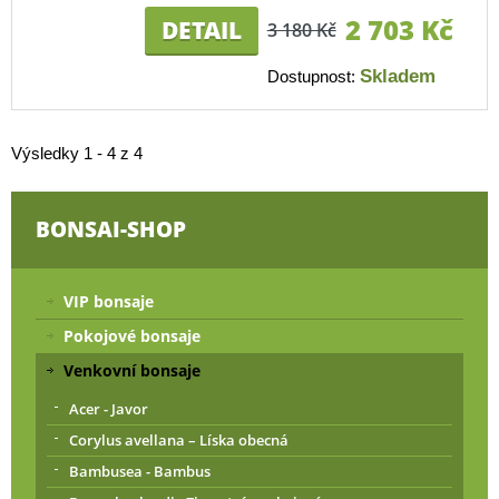
2 703 Kč
DETAIL
3 180 Kč
Skladem
Dostupnost:
Výsledky 1 - 4 z 4
BONSAI-SHOP
VIP bonsaje
Pokojové bonsaje
Venkovní bonsaje
Acer - Javor
Corylus avellana – Líska obecná
Bambusea - Bambus