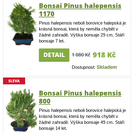
Bonsai Pinus halepensis
1170
Pinus halepensis neboli borovice halepská je
krásná bonsai, která by neměla chybět v
žádné zahradě. Výška bonsaje 29 cm. Stáří
bonsaje 7 let.
918 Kč
DETAIL
1 080 Kč
Skladem
Dostupnost:
SLEVA
Bonsai Pinus halepensis
800
Pinus halepensis neboli borovice halepská je
krásná bonsai, která by neměla chybět v
žádné zahradě. Výška bonsaje 49 cm. Stáří
bonsaje 14 let.