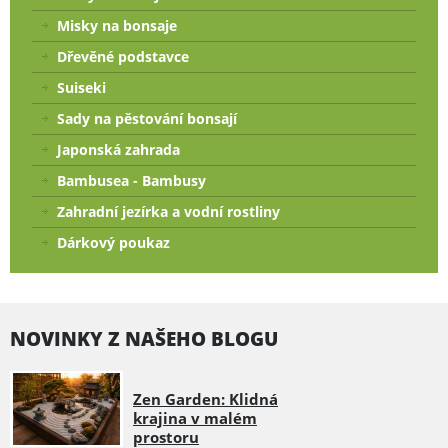
Misky na bonsaje
Dřevěné podstavce
Suiseki
Sady na pěstování bonsají
Japonská zahrada
Bambusea - Bambusy
Zahradní jezírka a vodní rostliny
Dárkový poukaz
NOVINKY Z NAŠEHO BLOGU
Zen Garden: Klidná
krajina v malém
prostoru