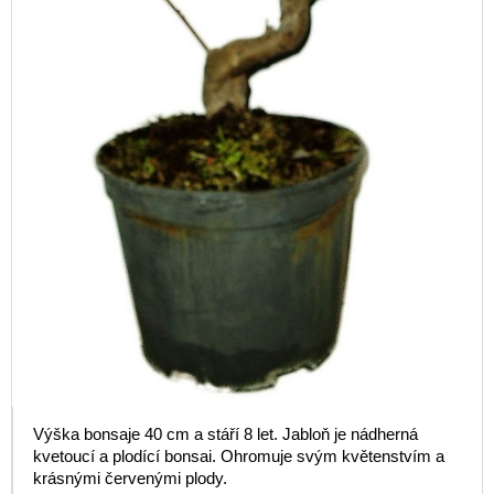
Výška bonsaje 40 cm a stáří 8 let. Jabloň je nádherná
kvetoucí a plodící bonsai. Ohromuje svým květenstvím a
krásnými červenými plody.