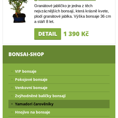
Granátové jablíčko je jedna z těch
nejvzácnějších bonsají, která krásně kvete,
plodí granátové jablka. Výška bonsaje 36 cm
a stáří 8 let.
1 390 Kč
DETAIL
BONSAI-SHOP
VIP bonsaje
Pokojové bonsaje
Venkovní bonsaje
Zvýhodněné balíčky bonsají
Yamadori čarověníky
Hnojivo na bonsaje