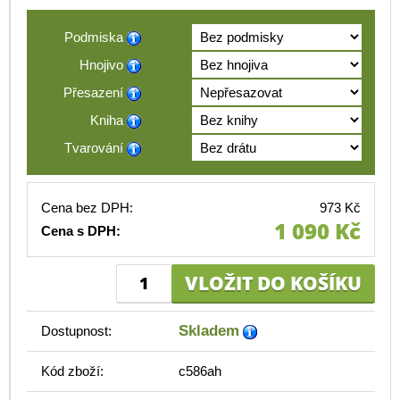
Podmiska
Hnojivo
Přesazení
Kniha
Tvarování
Cena bez DPH:
973 Kč
1 090 Kč
Cena s DPH:
Skladem
Dostupnost:
Kód zboží:
c586ah