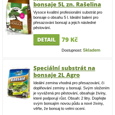
bonsaje 5L zn. Rašelina
Vysoce kvalitní profesionální substrát pro
bonsaje o obsahu 5 l. Ideální balení pro
přesazování bonsají a jejich následné
pěstování.
79 Kč
DETAIL
Skladem
Dostupnost:
Speciální substrát na
bonsaje 2L Agro
Ideální zemina vhodná pro přesazování, či
doplňování zeminy u bonsají. Svým složením
je vyvážená pro pěstování, obsahuje živiny,
které podporují růst. Obsah: 2 litry. Dopřejte
svým bonsajím novou půdu a nové živiny,
věřte, že bonsaj to velmi ocení.