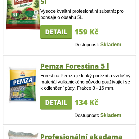
5l
Vysoce kvalitní profesionální substrát pro
bonsaje o obsahu 5L.
159 Kč
DETAIL
Skladem
Dostupnost:
Pemza Forestina 5 l
Forestina Pemza je lehký porézní a vzdušný
materiál vulkanického původu používající se
k odlehčení půdy. Frakce 8 - 16 mm.
134 Kč
DETAIL
Skladem
Dostupnost:
Profesionální akadama