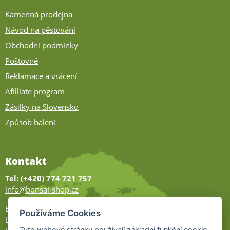
Kamenná prodejna
Návod na pěstování
Obchodní podmínky
Poštovné
Reklamace a vrácení
Afilliate program
Zásilky na Slovensko
Způsob balení
Kontakt
Tel: (+420) 774 721 757
info@bonsai-shop.cz
Bonsai-shop
Používáme Cookies
Legionářů 2
Tyto webové stránky používají základní funkční cookie