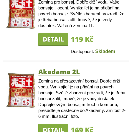
Zemina pro bonsaj. Dobře drží vodu. Vaše
bonsaje ji ocení. Vynikající je na přidání na
povrch bonsaje. Světlé zbarvení prozradí, že
je třeba bonsai zalít, tmavé, že je vody
dostatek. Vážená zemina 1L.
119 Kč
DETAIL
Skladem
Dostupnost:
Akadama 2L
Zemina na přesazování bonsai. Dobře drží
vodu. Vynikající je na přidání na povrch
bonsaje. Světlé zbarvení prozradí, že je třeba
bonsai zalít, tmavé, že je vody dostatek.
Dopřejte svým bonsajím trochu komfortu,
přesaďte je částečně do Akadamy. Zrnitost 2-
6 mm. Ilustrační foto.
169 Kč
DETAIL