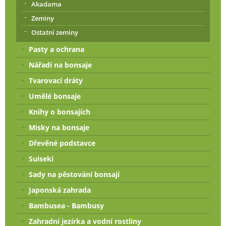
Akadama
Zeminy
Ostatní zeminy
Pasty a ochrana
Nářadí na bonsaje
Tvarovací dráty
Umělé bonsaje
Knihy o bonsajích
Misky na bonsaje
Dřevěné podstavce
Suiseki
Sady na pěstování bonsají
Japonská zahrada
Bambusea - Bambusy
Zahradní jezírka a vodní rostliny