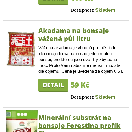
Skladem
Dostupnost:
Akadama na bonsaje
vážená půl litru
Vážená akadama je vhodná pro pěstitele,
kteří mají doma například jednu malou
bonsai, pro kterou jsou dva litry zbytečně
moc. Proto Vám nabízíme menší množství
dle objemu. Cena je uvedena za objem 0,5 L
59 Kč
DETAIL
Skladem
Dostupnost:
Minerální substrát na
bonsaje Forestina profík