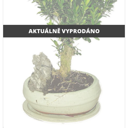
AKTUÁLNĚ VYPRODÁNO