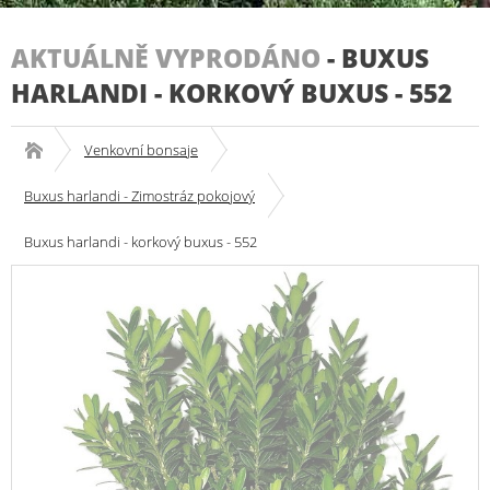
AKTUÁLNĚ VYPRODÁNO
-
BUXUS
HARLANDI - KORKOVÝ BUXUS - 552
Venkovní bonsaje
Buxus harlandi - Zimostráz pokojový
Buxus harlandi - korkový buxus - 552