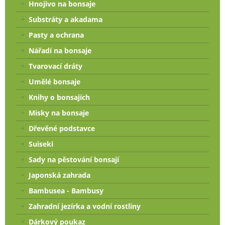
Hnojivo na bonsaje
Substráty a akadama
Pasty a ochrana
Nářadí na bonsaje
Tvarovací dráty
Umělé bonsaje
Knihy o bonsajích
Misky na bonsaje
Dřevěné podstavce
Suiseki
Sady na pěstování bonsají
Japonská zahrada
Bambusea - Bambusy
Zahradní jezírka a vodní rostliny
Dárkový poukaz