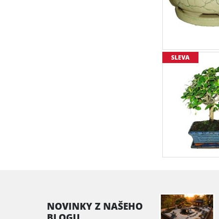
SLEVA
NOVINKY Z NAŠEHO
BLOGU