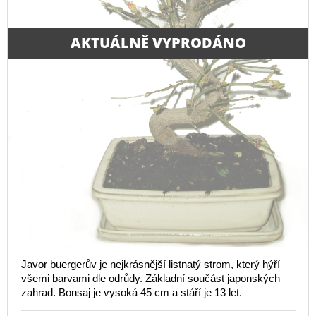
AKTUÁLNĚ VYPRODÁNO
Javor buergerův je nejkrásnější listnatý strom, který hýří
všemi barvami dle odrůdy. Základní součást japonských
zahrad. Bonsaj je vysoká 45 cm a stáří je 13 let.