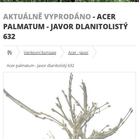
AKTUÁLNĚ VYPRODÁNO
-
ACER
PALMATUM - JAVOR DLANITOLISTÝ
632
Venkovní bonsaje
Acer - Javor
Acer palmatum - Javor dlanitolistý 632