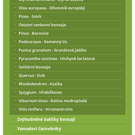
Olea europaea - Olivovník evropský
Picea - Smrk
Ostatní venkovní bonsaje
Pinus - Borovice
Podocarpus - Kamenný tis
Punica granatum - Granátové jablko
Pyracantha coccinea - Hlohyně šarlatová
Solitérní bonsaje
Quercus - Dub
Rhododendron - Azalka
Syzygium - Hřebíčkovec
Viburnum tinus - Kalina modroplodá
Vitis vinifera - Hroznové víno
Zvýhodněné balíčky bonsají
Yamadori čarověníky