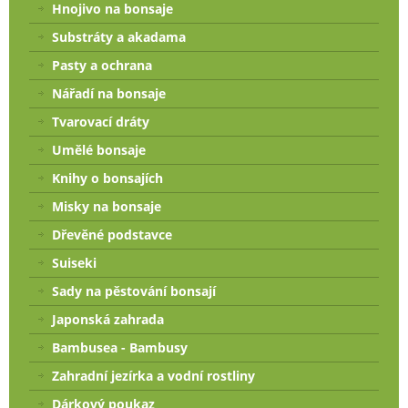
Hnojivo na bonsaje
Substráty a akadama
Pasty a ochrana
Nářadí na bonsaje
Tvarovací dráty
Umělé bonsaje
Knihy o bonsajích
Misky na bonsaje
Dřevěné podstavce
Suiseki
Sady na pěstování bonsají
Japonská zahrada
Bambusea - Bambusy
Zahradní jezírka a vodní rostliny
Dárkový poukaz