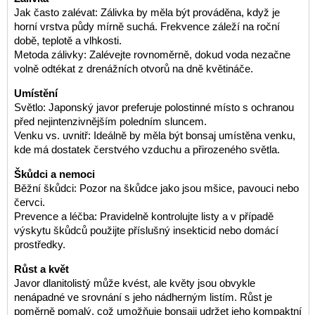
Jak často zalévat: Zálivka by měla být prováděna, když je
horní vrstva půdy mírně suchá. Frekvence záleží na roční
době, teplotě a vlhkosti.
Metoda zálivky: Zalévejte rovnoměrně, dokud voda nezačne
volně odtékat z drenážních otvorů na dně květináče.
Umístění
Světlo: Japonský javor preferuje polostinné místo s ochranou
před nejintenzivnějším poledním sluncem.
Venku vs. uvnitř: Ideálně by měla být bonsaj umístěna venku,
kde má dostatek čerstvého vzduchu a přirozeného světla.
Škůdci a nemoci
Běžní škůdci: Pozor na škůdce jako jsou mšice, pavouci nebo
červci.
Prevence a léčba: Pravidelně kontrolujte listy a v případě
výskytu škůdců použijte příslušný insekticid nebo domácí
prostředky.
Růst a květ
Javor dlanitolistý může kvést, ale květy jsou obvykle
nenápadné ve srovnání s jeho nádherným listím. Růst je
poměrně pomalý, což umožňuje bonsaji udržet jeho kompaktní