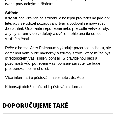
tvar s pravidelným stříháním.
Stříhání
Kdy stříhat: Pravidelné stříhání je nejlepší provádět na jaře a v
létě, aby se udržel požadovaný tvar a podpořil se nový růst.
Jak stříhat: Odstraňte nepotřebné nebo přerostlé větve a listy,
aby byl strom více vzdušný a světlo mohlo proniknout do
vnitřních částí.
Péče o bonsai Acer Palmatum vyžaduje pozornost a lásku, ale
odměnou vám bude nádherný a zdravý strom, který může být
středobodem vaší sbírky bonsají. S pravidelnou péčí a
pozorností vůči potřebám vaší bonsaje zajistíte, že bude
prosperovat po mnoho let.
Více informací o pěstování naleznete zde:
Acer
K bonsaji obdržíte návod k pěstování zdarma.
DOPORUČUJEME TAKÉ