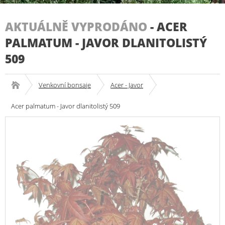
AKTUÁLNĚ VYPRODÁNO
-
ACER
PALMATUM - JAVOR DLANITOLISTÝ
509
Venkovní bonsaje
Acer - Javor
Acer palmatum - Javor dlanitolistý 509