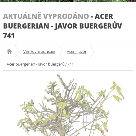
AKTUÁLNĚ VYPRODÁNO
-
ACER
BUERGERIAN - JAVOR BUERGERŮV
741
Venkovní bonsaje
Acer - Javor
Acer buergerian - Javor buergerův 741