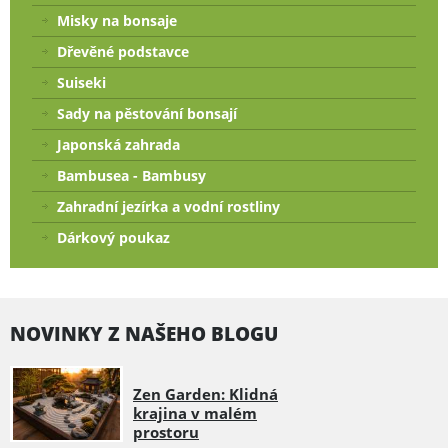
Misky na bonsaje
Dřevěné podstavce
Suiseki
Sady na pěstování bonsají
Japonská zahrada
Bambusea - Bambusy
Zahradní jezírka a vodní rostliny
Dárkový poukaz
NOVINKY Z NAŠEHO BLOGU
Zen Garden: Klidná
krajina v malém
prostoru