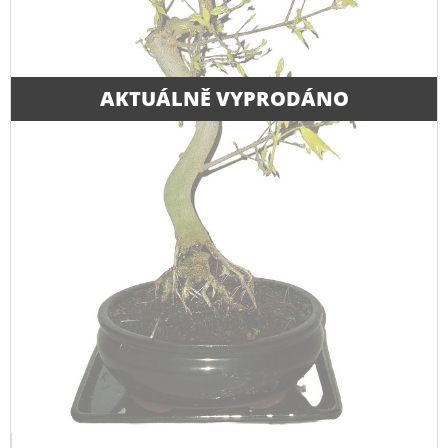
AKTUÁLNĚ VYPRODÁNO