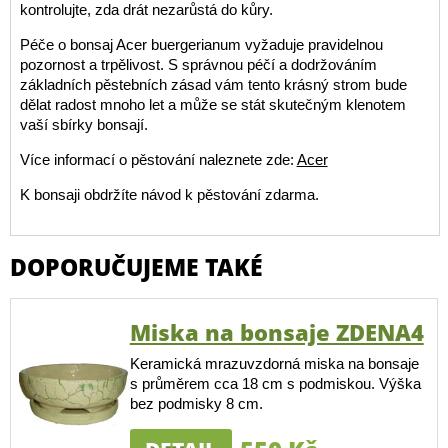
kontrolujte, zda drát nezarůstá do kůry.
Péče o bonsaj Acer buergerianum vyžaduje pravidelnou
pozornost a trpělivost. S správnou péčí a dodržováním
základních pěstebních zásad vám tento krásný strom bude
dělat radost mnoho let a může se stát skutečným klenotem
vaší sbírky bonsají.
Více informací o pěstování naleznete zde:
Acer
K bonsaji obdržíte návod k pěstování zdarma.
DOPORUČUJEME TAKÉ
Miska na bonsaje ZDENA4
Keramická mrazuvzdorná miska na bonsaje
s průměrem cca 18 cm s podmiskou. Výška
bez podmisky 8 cm.