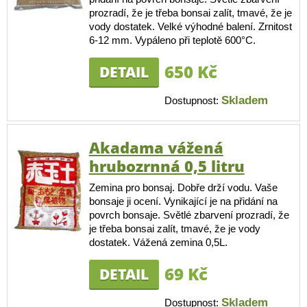
prozradí, že je třeba bonsai zalít, tmavé, že je
vody dostatek. Velké výhodné balení. Zrnitost
6-12 mm. Vypáleno při teplotě 600°C.
650 Kč
DETAIL
Skladem
Dostupnost:
Akadama vážená
hrubozrnná 0,5 litru
Zemina pro bonsaj. Dobře drží vodu. Vaše
bonsaje ji ocení. Vynikající je na přidání na
povrch bonsaje. Světlé zbarvení prozradí, že
je třeba bonsai zalít, tmavé, že je vody
dostatek. Vážená zemina 0,5L.
69 Kč
DETAIL
Skladem
Dostupnost: