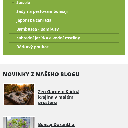
Suiseki
Sady na pěstování bonsají
Japonská zahrada
Bambusea - Bambusy
Zahradní jezírka a vodní rostliny
Dárkový poukaz
NOVINKY Z NAŠEHO BLOGU
Zen Garden: Klidná
krajina v malém
prostoru
Bonsaj Durantha: