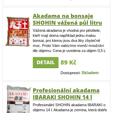
Akadama na bonsaje
SHOHIN vážená půl litru
Vážená akadama je vhodná pro pěstitele,
kteří mají doma například jednu malou
bonsai, pro kterou jsou dva litry zbytečně
moc. Proto Vám nabízíme menší množství
dle objemu. Cena je uvedena za objem 0,5 L
89 Kč
DETAIL
Skladem
Dostupnost:
Profesionální akadama
IBARAKI SHOHIN 14 l
Profesionální SHOHIN akadama IBARAKI o
objemu 14 l. Akadama je zemina, která dobře