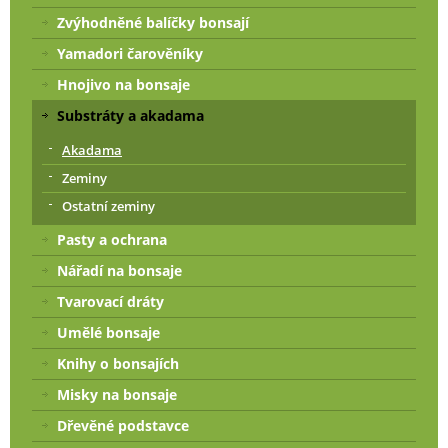
Zvýhodněné balíčky bonsají
Yamadori čarověníky
Hnojivo na bonsaje
Substráty a akadama
Akadama
Zeminy
Ostatní zeminy
Pasty a ochrana
Nářadí na bonsaje
Tvarovací dráty
Umělé bonsaje
Knihy o bonsajích
Misky na bonsaje
Dřevěné podstavce