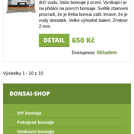
drží vodu. Vaše bonsaje ji ocení. Vynikající je
na přidání na povrch bonsaje. Světlé zbarvení
prozradí, že je třeba bonsai zalít, tmavé, že je
vody dostatek. Velké výhodné balení. Zrnitost
2 mm.
650 Kč
DETAIL
Skladem
Dostupnost:
Výsledky 1 - 10 z 10
BONSAI-SHOP
VIP bonsaje
Pokojové bonsaje
Venkovní bonsaje