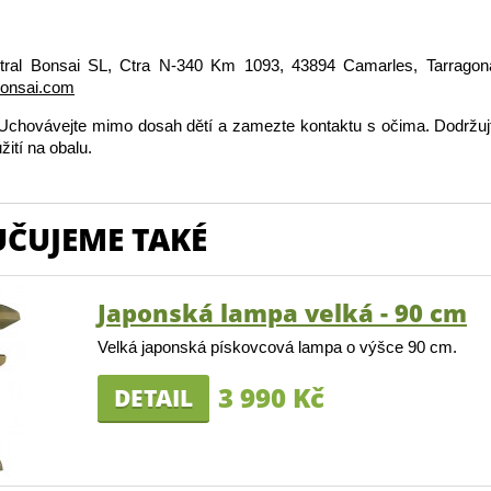
tral Bonsai SL, Ctra N-340 Km 1093, 43894 Camarles, Tarragon
bonsai.com
Uchovávejte mimo dosah dětí a zamezte kontaktu s očima. Dodržuj
ití na obalu.
ČUJEME TAKÉ
Japonská lampa velká - 90 cm
Velká japonská pískovcová lampa o výšce 90 cm.
3 990 Kč
DETAIL