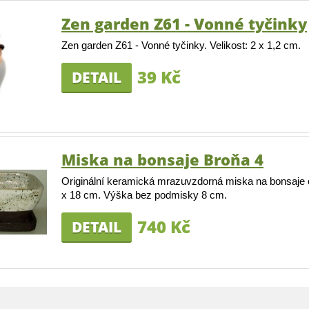
Zen garden Z61 - Vonné tyčinky
Zen garden Z61 - Vonné tyčinky. Velikost: 2 x 1,2 cm.
39 Kč
DETAIL
Miska na bonsaje Broňa 4
Originální keramická mrazuvzdorná miska na bonsaje
x 18 cm. Výška bez podmisky 8 cm.
740 Kč
DETAIL