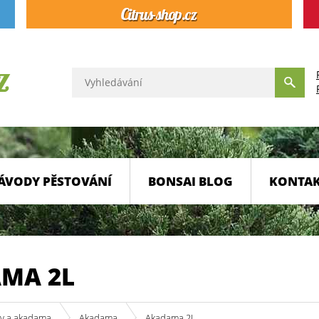
ÁVODY PĚSTOVÁNÍ
BONSAI BLOG
KONTA
MA 2L
ty a akadama
Akadama
Akadama 2L