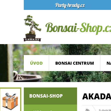
ÚVOD
BONSAI CENTRUM
N
AKADA
BONSAI-SHOP
Substrá