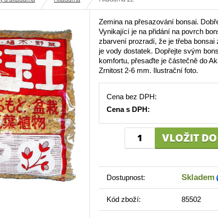
Zemina na přesazování bonsai. Dobře
Vynikající je na přidání na povrch bon
zbarvení prozradí, že je třeba bonsai 
je vody dostatek. Dopřejte svým bon
komfortu, přesaďte je částečně do A
Zrnitost 2-6 mm. Ilustrační foto.
Cena bez DPH:
Cena s DPH:
Skladem
Dostupnost:
Kód zboží:
85502