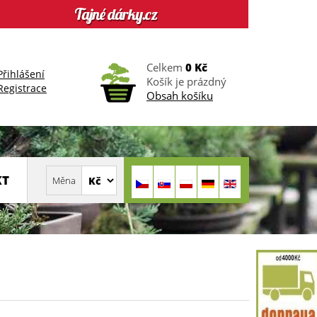
Celkem
0 Kč
Přihlášení
Košík je prázdný
Registrace
Obsah košíku
KT