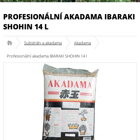
PROFESIONÁLNÍ AKADAMA IBARAKI
SHOHIN 14 L
Substráty a akadama
Akadama
Profesionální akadama IBARAKI SHOHIN 14 l