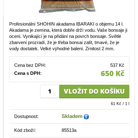
Profesionální SHOHIN akadama IBARAKI o objemu 14 l.
Akadama je zemina, která dobře drží vodu. Vaše bonsaje ji
ocení. Vynikající je na přidání na povrch bonsaje. Světlé
zbarvení prozradí, že je třeba bonsai zalít, tmavé, že je
vody dostatek. Velké výhodné balení. Zrnitost 2 mm.
Cena bez DPH:
537 Kč
650 Kč
Cena s DPH:
61 Kč / 1 l
Skladem
Dostupnost:
Kód zboží:
85513a