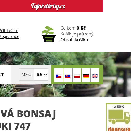
Celkem
0 Kč
Přihlášení
Košík je prázdný
Registrace
Obsah košíku
KT
VÁ BONSAJ
KI 747