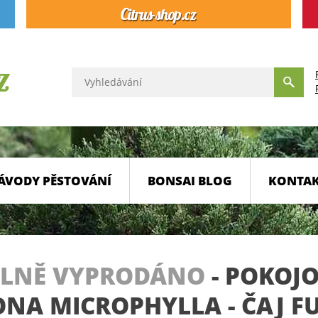
ÁVODY PĚSTOVÁNÍ
BONSAI BLOG
KONTA
LNĚ VYPRODÁNO
-
POKOJO
NA MICROPHYLLA - ČAJ FU