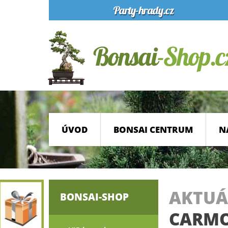
ÚVOD
BONSAI CENTRUM
N
AKTUÁ
BONSAI-SHOP
CARMO