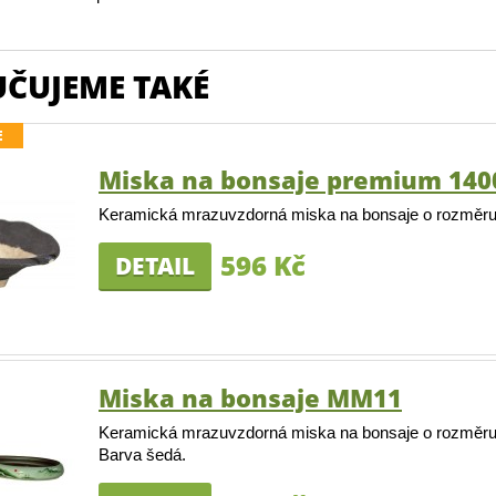
ČUJEME TAKÉ
E
Miska na bonsaje premium 140
Keramická mrazuvzdorná miska na bonsaje o rozměru
596 Kč
DETAIL
Miska na bonsaje MM11
Keramická mrazuvzdorná miska na bonsaje o rozměru 
Barva šedá.