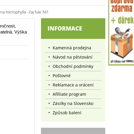
 microphylla - čaj fuki 747
áročnost,
INFORMACE
vatelná. Výška
Kamenná prodejna
Návod na pěstování
Obchodní podmínky
Poštovné
Reklamace a vrácení
Afilliate program
Zásilky na Slovensko
Způsob balení