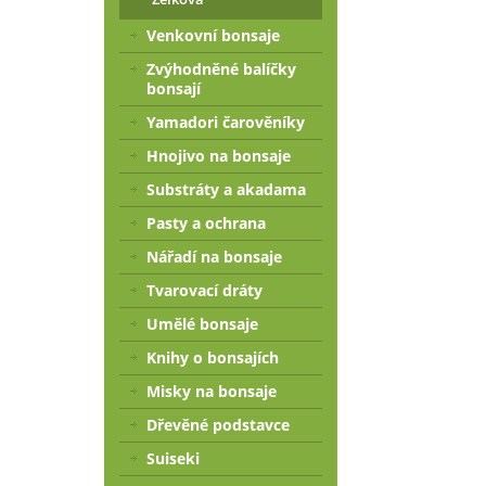
Venkovní bonsaje
Zvýhodněné balíčky
bonsají
Yamadori čarověníky
Hnojivo na bonsaje
Substráty a akadama
Pasty a ochrana
Nářadí na bonsaje
Tvarovací dráty
Umělé bonsaje
Knihy o bonsajích
Misky na bonsaje
Dřevěné podstavce
Suiseki