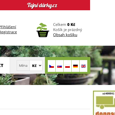
Celkem
0 Kč
Přihlášení
Košík je prázdný
Registrace
Obsah košíku
KT