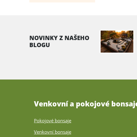
NOVINKY Z NAŠEHO
BLOGU
Venkovní a pokojové bonsaj
Pokojové bonsaje
Venkovní bonsaje