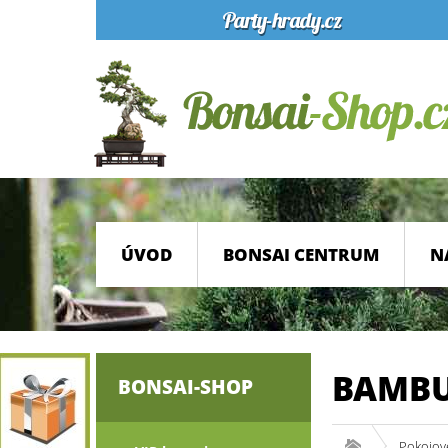
ÚVOD
BONSAI CENTRUM
N
BAMBU
BONSAI-SHOP
Pokojov