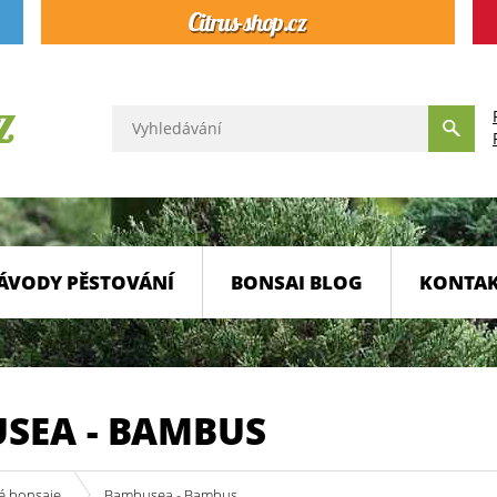
ÁVODY PĚSTOVÁNÍ
BONSAI BLOG
KONTA
SEA - BAMBUS
é bonsaje
Bambusea - Bambus