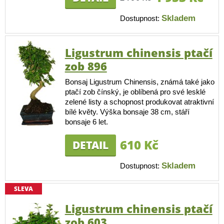
Skladem
Dostupnost:
Ligustrum chinensis ptačí
zob 896
Bonsaj Ligustrum Chinensis, známá také jako
ptačí zob čínský, je oblíbená pro své lesklé
zelené listy a schopnost produkovat atraktivní
bílé květy. Výška bonsaje 38 cm, stáří
bonsaje 6 let.
610 Kč
DETAIL
Skladem
Dostupnost:
SLEVA
Ligustrum chinensis ptačí
zob 603