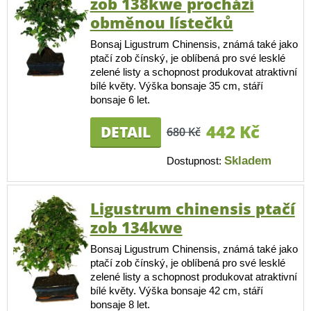
zob 138kwe prochází
obměnou lístečků
Bonsaj Ligustrum Chinensis, známá také jako
ptačí zob čínský, je oblíbená pro své lesklé
zelené listy a schopnost produkovat atraktivní
bílé květy. Výška bonsaje 35 cm, stáří
bonsaje 6 let.
442 Kč
DETAIL
680 Kč
Skladem
Dostupnost:
Ligustrum chinensis ptačí
zob 134kwe
Bonsaj Ligustrum Chinensis, známá také jako
ptačí zob čínský, je oblíbená pro své lesklé
zelené listy a schopnost produkovat atraktivní
bílé květy. Výška bonsaje 42 cm, stáří
bonsaje 8 let.