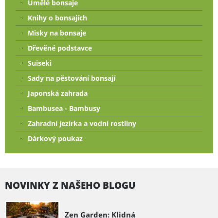
Umělé bonsaje
Knihy o bonsajích
Misky na bonsaje
Dřevěné podstavce
Suiseki
Sady na pěstování bonsají
Japonská zahrada
Bambusea - Bambusy
Zahradní jezírka a vodní rostliny
Dárkový poukaz
NOVINKY Z NAŠEHO BLOGU
Zen Garden: Klidná