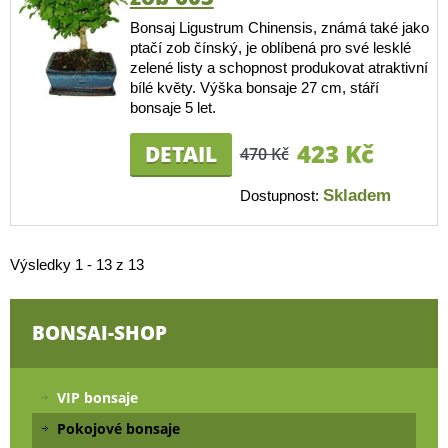
Bonsaj Ligustrum Chinensis, známá také jako
ptačí zob čínský, je oblíbená pro své lesklé
zelené listy a schopnost produkovat atraktivní
bílé květy. Výška bonsaje 27 cm, stáří
bonsaje 5 let.
423 Kč
DETAIL
470 Kč
Skladem
Dostupnost:
Výsledky 1 - 13 z 13
BONSAI-SHOP
VIP bonsaje
Pokojové bonsaje