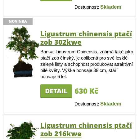
Skladem
Dostupnost:
NOVINKA
Ligustrum chinensis ptačí
zob 302kwe
Bonsaj Ligustrum Chinensis, známá také jako
ptačí zob čínský, je oblíbená pro své lesklé
zelené listy a schopnost produkovat atraktivní
bílé květy. Výška bonsaje 38 cm, stáří
bonsaje 6 let.
630 Kč
DETAIL
Skladem
Dostupnost:
Ligustrum chinensis ptačí
zob 216kwe