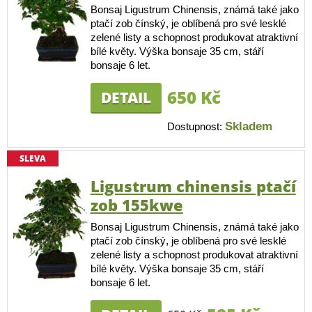
Bonsaj Ligustrum Chinensis, známá také jako
ptačí zob čínský, je oblíbená pro své lesklé
zelené listy a schopnost produkovat atraktivní
bílé květy. Výška bonsaje 35 cm, stáří
bonsaje 6 let.
650 Kč
DETAIL
Skladem
Dostupnost:
SLEVA
Ligustrum chinensis ptačí
zob 155kwe
Bonsaj Ligustrum Chinensis, známá také jako
ptačí zob čínský, je oblíbená pro své lesklé
zelené listy a schopnost produkovat atraktivní
bílé květy. Výška bonsaje 35 cm, stáří
bonsaje 6 let.