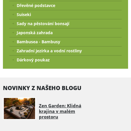
Dřevěné podstavce
Suiseki
Sady na pěstování bonsají
Japonská zahrada
Bambusea - Bambusy
Zahradní jezírka a vodní rostliny
Dárkový poukaz
NOVINKY Z NAŠEHO BLOGU
Zen Garden: Klidná
krajina v malém
prostoru