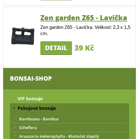
Zen garden Z65 - Lavička
Zen garden Z65 - Lavička. Velikost: 2,3 x 1,5
cm.
39 Kč
DETAIL
BONSAI-SHOP
VIP bonsaje
Pokojové bonsaje
Bambusea - Bambus
Scheflera
Araucaria Heterophylla - Blahočet ztepilý