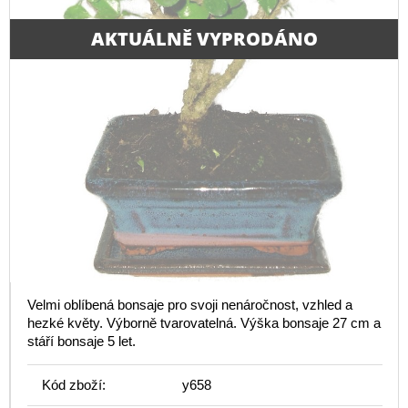
AKTUÁLNĚ VYPRODÁNO
Velmi oblíbená bonsaje pro svoji nenáročnost, vzhled a
hezké květy. Výborně tvarovatelná. Výška bonsaje 27 cm a
stáří bonsaje 5 let.
Kód zboží:
y658