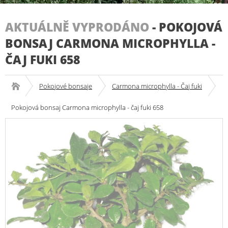
AKTUÁLNĚ VYPRODÁNO
-
POKOJOVÁ
BONSAJ CARMONA MICROPHYLLA -
ČAJ FUKI 658
Pokojové bonsaje
Carmona microphylla - Čaj fuki
Pokojová bonsaj Carmona microphylla - čaj fuki 658