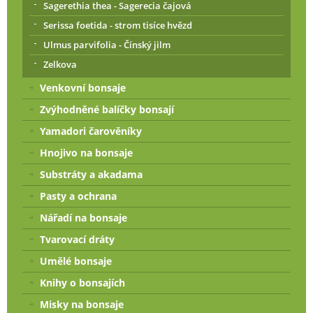
Sagerethia thea - Sagerecia čajová
Serissa foetida - strom tisíce hvězd
Ulmus parvifolia - Čínský jilm
Zelkova
Venkovní bonsaje
Zvýhodněné balíčky bonsají
Yamadori čarověníky
Hnojivo na bonsaje
Substráty a akadama
Pasty a ochrana
Nářadí na bonsaje
Tvarovací dráty
Umělé bonsaje
Knihy o bonsajích
Misky na bonsaje