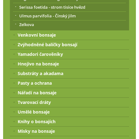
Serissa foetida - strom tisíce hvězd
Ulmus parvifolia - Čínský jilm
Zelkova
Venkovní bonsaje
Zvýhodněné balíčky bonsají
Yamadori čarověníky
Hnojivo na bonsaje
Substráty a akadama
Pasty a ochrana
Nářadí na bonsaje
Tvarovací dráty
Umělé bonsaje
Knihy o bonsajích
Misky na bonsaje