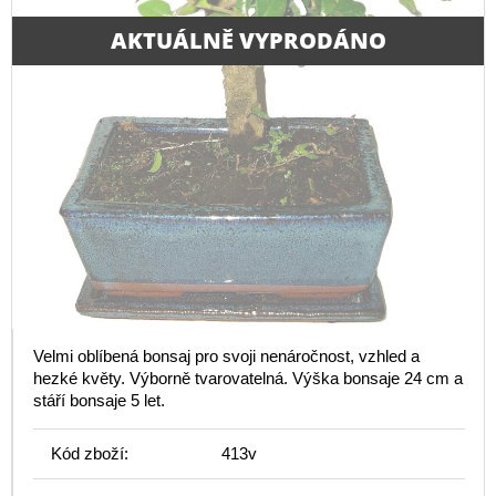
AKTUÁLNĚ VYPRODÁNO
Velmi oblíbená bonsaj pro svoji nenáročnost, vzhled a
hezké květy. Výborně tvarovatelná. Výška bonsaje 24 cm a
stáří bonsaje 5 let.
Kód zboží:
413v