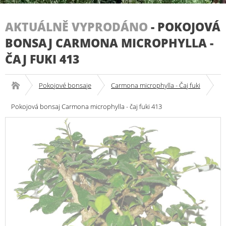
AKTUÁLNĚ VYPRODÁNO
-
POKOJOVÁ
BONSAJ CARMONA MICROPHYLLA -
ČAJ FUKI 413
Pokojové bonsaje
Carmona microphylla - Čaj fuki
Pokojová bonsaj Carmona microphylla - čaj fuki 413