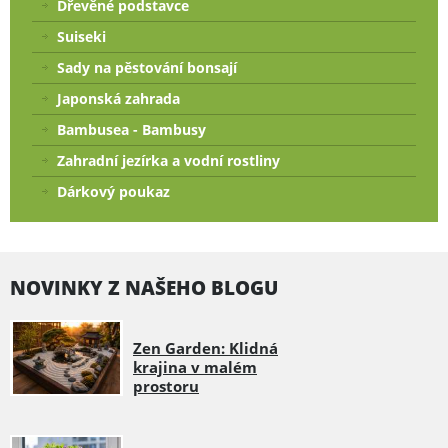
Dřevěné podstavce
Suiseki
Sady na pěstování bonsají
Japonská zahrada
Bambusea - Bambusy
Zahradní jezírka a vodní rostliny
Dárkový poukaz
NOVINKY Z NAŠEHO BLOGU
Zen Garden: Klidná
krajina v malém
prostoru