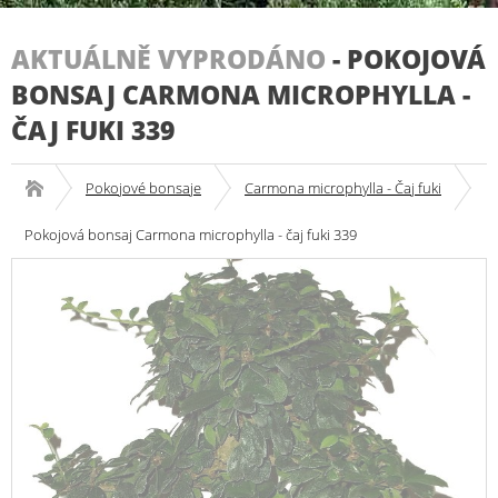
AKTUÁLNĚ VYPRODÁNO
-
POKOJOVÁ
BONSAJ CARMONA MICROPHYLLA -
ČAJ FUKI 339
Pokojové bonsaje
Carmona microphylla - Čaj fuki
Pokojová bonsaj Carmona microphylla - čaj fuki 339