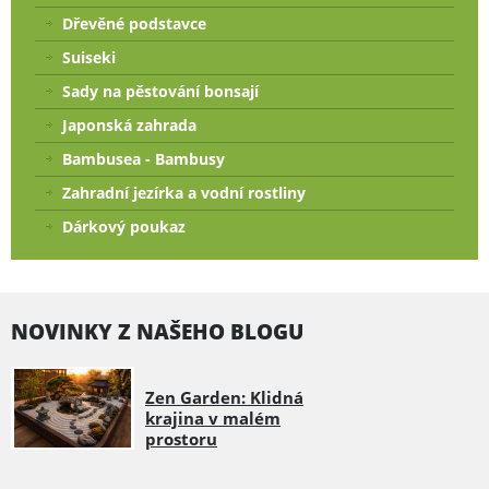
Dřevěné podstavce
Suiseki
Sady na pěstování bonsají
Japonská zahrada
Bambusea - Bambusy
Zahradní jezírka a vodní rostliny
Dárkový poukaz
NOVINKY Z NAŠEHO BLOGU
Zen Garden: Klidná
krajina v malém
prostoru