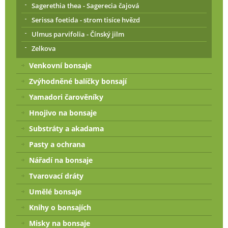
Sagerethia thea - Sagerecia čajová
Serissa foetida - strom tisíce hvězd
Ulmus parvifolia - Čínský jilm
Zelkova
Venkovní bonsaje
Zvýhodněné balíčky bonsají
Yamadori čarověníky
Hnojivo na bonsaje
Substráty a akadama
Pasty a ochrana
Nářadí na bonsaje
Tvarovací dráty
Umělé bonsaje
Knihy o bonsajích
Misky na bonsaje