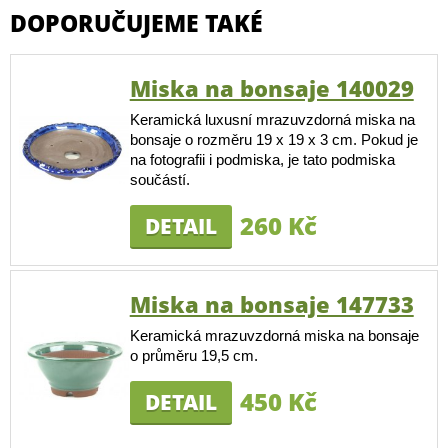
DOPORUČUJEME TAKÉ
Miska na bonsaje 140029
Keramická luxusní mrazuvzdorná miska na
bonsaje o rozměru 19 x 19 x 3 cm. Pokud je
na fotografii i podmiska, je tato podmiska
součástí.
260 Kč
DETAIL
Miska na bonsaje 147733
Keramická mrazuvzdorná miska na bonsaje
o průměru 19,5 cm.
450 Kč
DETAIL