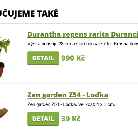
ČUJEME TAKÉ
Durantha repens rarita Duranc
Výška bonsaje 28 cm a stáří bonsaje 7 let. Krásná bon
990 Kč
DETAIL
Zen garden Z54 - Loďka
Zen garden Z54 - Loďka. Velikost: 4 x 1 cm.
39 Kč
DETAIL