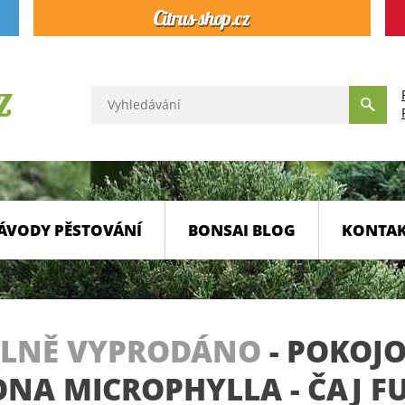
ÁVODY PĚSTOVÁNÍ
BONSAI BLOG
KONTA
LNĚ VYPRODÁNO
-
POKOJO
NA MICROPHYLLA - ČAJ FU