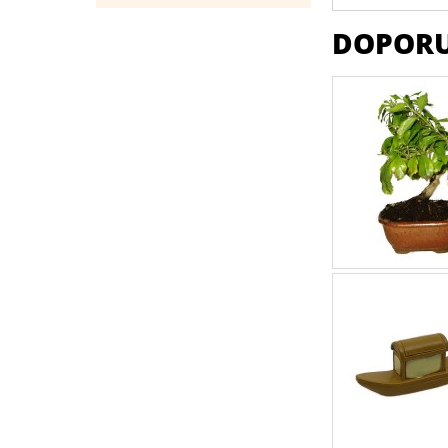
DOPORU