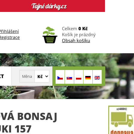
Celkem
0 Kč
Přihlášení
Košík je prázdný
Registrace
Obsah košíku
KT
VÁ BONSAJ
KI 157