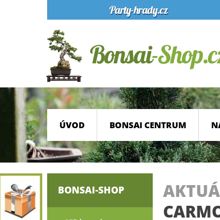
ÚVOD
BONSAI CENTRUM
N
AKTUÁ
BONSAI-SHOP
CARMO