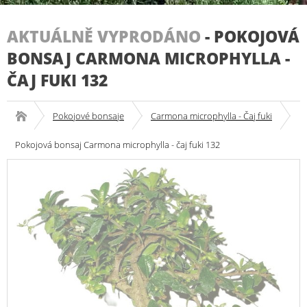
AKTUÁLNĚ VYPRODÁNO
-
POKOJOVÁ
BONSAJ CARMONA MICROPHYLLA -
ČAJ FUKI 132
Pokojové bonsaje
Carmona microphylla - Čaj fuki
Pokojová bonsaj Carmona microphylla - čaj fuki 132