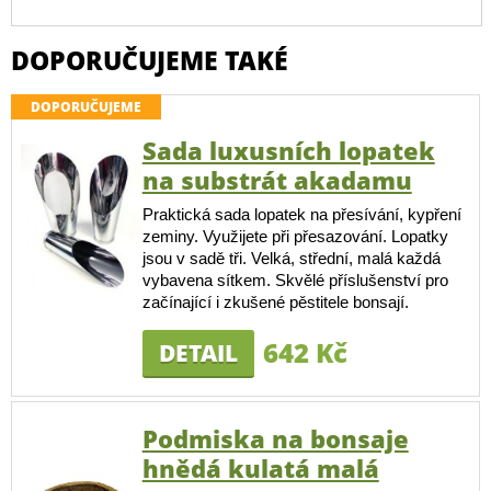
DOPORUČUJEME TAKÉ
DOPORUČUJEME
Sada luxusních lopatek
na substrát akadamu
Praktická sada lopatek na přesívání, kypření
zeminy. Využijete při přesazování. Lopatky
jsou v sadě tři. Velká, střední, malá každá
vybavena sítkem. Skvělé příslušenství pro
začínající i zkušené pěstitele bonsají.
642 Kč
DETAIL
Podmiska na bonsaje
hnědá kulatá malá