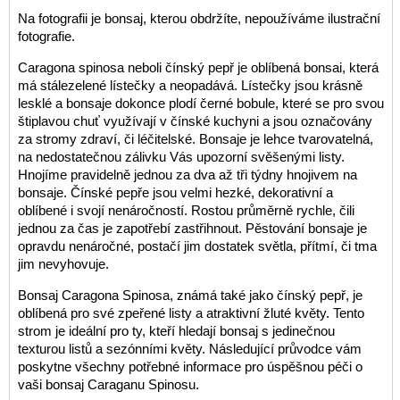
Na fotografii je bonsaj, kterou obdržíte, nepoužíváme ilustrační
fotografie.
Caragona spinosa neboli čínský pepř je oblíbená bonsai, která
má stálezelené lístečky a neopadává. Lístečky jsou krásně
lesklé a bonsaje dokonce plodí černé bobule, které se pro svou
štiplavou chuť využívají v čínské kuchyni a jsou označovány
za stromy zdraví, či léčitelské. Bonsaje je lehce tvarovatelná,
na nedostatečnou zálivku Vás upozorní svěšenými listy.
Hnojíme pravidelně jednou za dva až tři týdny hnojivem na
bonsaje. Čínské pepře jsou velmi hezké, dekorativní a
oblíbené i svojí nenáročností. Rostou průměrně rychle, čili
jednou za čas je zapotřebí zastřihnout. Pěstování bonsaje je
opravdu nenáročné, postačí jim dostatek světla, přítmí, či tma
jim nevyhovuje.
Bonsaj Caragona Spinosa, známá také jako čínský pepř, je
oblíbená pro své zpeřené listy a atraktivní žluté květy. Tento
strom je ideální pro ty, kteří hledají bonsaj s jedinečnou
texturou listů a sezónními květy. Následující průvodce vám
poskytne všechny potřebné informace pro úspěšnou péči o
vaši bonsaj Caraganu Spinosu.