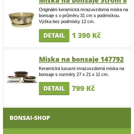
Originální keramická mrazuvzdorná miska na
bonsaje s o průměru 31 cm s podmiskou.
Výška bez podmisky 12 cm.
1 390 Kč
DETAIL
Miska na bonsaje 147792
Keramická luxusní mrazuvzdorná miska na
bonsaje s rozměry 27 x 21 x 11 cm.
799 Kč
DETAIL
BONSAI-SHOP