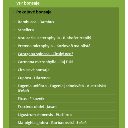
VIP bonsaje
Pokojové bonsaje
Bambusea - Bambus
Scheflera
Araucaria Heterophylla - Blahočet ztepilý
Premna microphyla – Kozlovoň malolistá
Caragona spinosa - Čínský pepř
Carmona microphylla - Čaj fuki
Citrusové bonsaje
Cuphea - Hlazenec
Eugenia uniflora - Eugenie jednokvětá - Australská
třešeň
Ficus - Fíkovník
Fraxinus uhdei - Jasan
Ligustrum chinensis - Ptačí zob
Malpighia glabra - Barbadosská třešeň