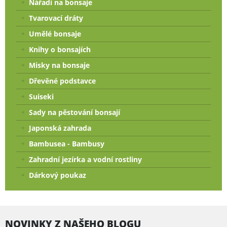
Nářadí na bonsaje
Tvarovací dráty
Umělé bonsaje
Knihy o bonsajích
Misky na bonsaje
Dřevěné podstavce
Suiseki
Sady na pěstování bonsají
Japonská zahrada
Bambusea - Bambusy
Zahradní jezírka a vodní rostliny
Dárkový poukaz
NOVINKY Z NAŠEHO BLOGU