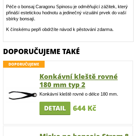
Péče o bonsaj Caragonu Spinosu je odměňující zážitek, který
přináší estetickou hodnotu a jedinečný vizuální prvek do vaší
sbírky bonsají.
K čínskému pepři obdržíte návod k pěstování zdarma.
DOPORUČUJEME TAKÉ
DOPORUČUJEME
Konkávní kleště rovné
180 mm typ 2
Konkávní kleště rovné o délce 180 mm.
644 Kč
DETAIL
Miska na bonsaje Strom 8