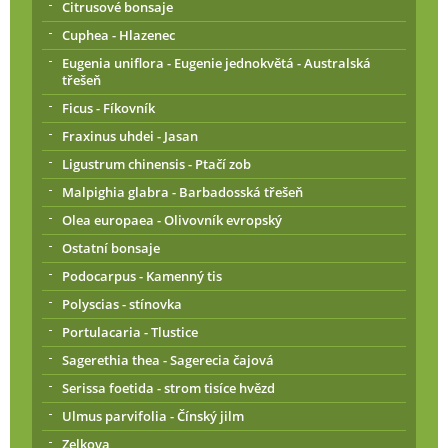
Citrusové bonsaje
Cuphea - Hlazenec
Eugenia uniflora - Eugenie jednokvětá - Australská
třešeň
Ficus - Fíkovník
Fraxinus uhdei - Jasan
Ligustrum chinensis - Ptačí zob
Malpighia glabra - Barbadosská třešeň
Olea europaea - Olivovník evropský
Ostatní bonsaje
Podocarpus - Kamenný tis
Polyscias - stínovka
Portulacaria - Tlustice
Sagerethia thea - Sagerecia čajová
Serissa foetida - strom tisíce hvězd
Ulmus parvifolia - Čínský jilm
Zelkova