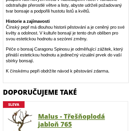
odstraňujte přerostlé větve a listy, abyste udrželi požadovaný
tvar bonsaje a podpořili hustotu listů a květů.
Historie a zajímavosti
Čínský pepř má dlouhou historii pěstování a je ceněný pro své
květy a odolnost. V kultuře bonsají je tento druh oblíben pro
svou estetickou hodnotu a sezónní změny.
Péče o bonsaj Caragonu Spinosu je odměňující zážitek, který
přináší estetickou hodnotu a jedinečný vizuální prvek do vaší
sbírky bonsají.
K čínskému pepři obdržíte návod k pěstování zdarma.
DOPORUČUJEME TAKÉ
SLEVA
Malus - Třešňoplodá
jabloň 765