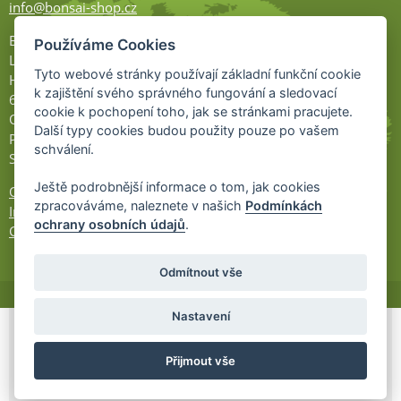
info@bonsai-shop.cz
Bonsai-shop
Používáme Cookies
Legionářů 2
Tyto webové stránky používají základní funkční cookie
Hodonín
k zajištění svého správného fungování a sledovací
695 01
cookie k pochopení toho, jak se stránkami pracujete.
Otevřeno:
Další typy cookies budou použity pouze po vašem
Po-Pá 9-17
schválení.
So 9-11:30
Ještě podrobnější informace o tom, jak cookies
Ochrana osobních údajů
zpracováváme, naleznete v našich
Podmínkách
Informace UKZÚZ
ochrany osobních údajů
.
Cookies
Odmítnout vše
Nastavení
© 2026 Bonsai-Shop.cz -
Partnerský
Přijmout vše
program
Partner ID: