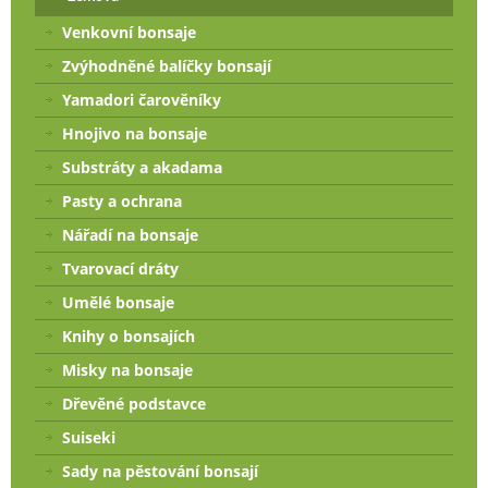
Venkovní bonsaje
Zvýhodněné balíčky bonsají
Yamadori čarověníky
Hnojivo na bonsaje
Substráty a akadama
Pasty a ochrana
Nářadí na bonsaje
Tvarovací dráty
Umělé bonsaje
Knihy o bonsajích
Misky na bonsaje
Dřevěné podstavce
Suiseki
Sady na pěstování bonsají