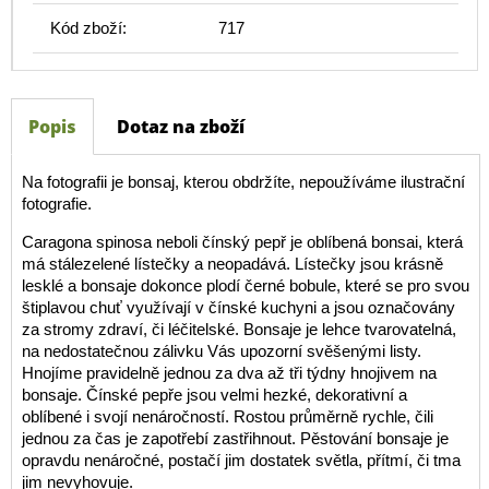
Kód zboží:
717
Popis
Dotaz na zboží
Na fotografii je bonsaj, kterou obdržíte, nepoužíváme ilustrační
fotografie.
Caragona spinosa neboli čínský pepř je oblíbená bonsai, která
má stálezelené lístečky a neopadává. Lístečky jsou krásně
lesklé a bonsaje dokonce plodí černé bobule, které se pro svou
štiplavou chuť využívají v čínské kuchyni a jsou označovány
za stromy zdraví, či léčitelské. Bonsaje je lehce tvarovatelná,
na nedostatečnou zálivku Vás upozorní svěšenými listy.
Hnojíme pravidelně jednou za dva až tři týdny hnojivem na
bonsaje. Čínské pepře jsou velmi hezké, dekorativní a
oblíbené i svojí nenáročností. Rostou průměrně rychle, čili
jednou za čas je zapotřebí zastřihnout. Pěstování bonsaje je
opravdu nenáročné, postačí jim dostatek světla, přítmí, či tma
jim nevyhovuje.