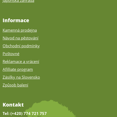
Japonská zahrada
Informace
Kamenná prodejna
Návod na pěstování
Obchodní podmínky
Poštovné
Reklamace a vrácení
Afilliate program
Zásilky na Slovensko
Způsob balení
Kontakt
Tel: (+420) 774 721 757