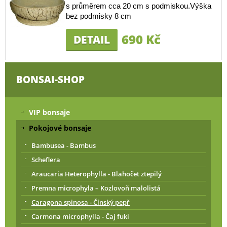
s průměrem cca 20 cm s podmiskou.Výška
bez podmisky 8 cm
690 Kč
DETAIL
BONSAI-SHOP
VIP bonsaje
Pokojové bonsaje
Bambusea - Bambus
Scheflera
Araucaria Heterophylla - Blahočet ztepilý
Premna microphyla – Kozlovoň malolistá
Caragona spinosa - Čínský pepř
Carmona microphylla - Čaj fuki