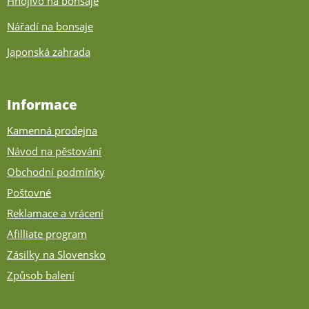
Hnojivo na bonsaje
Nářadí na bonsaje
Japonská zahrada
Informace
Kamenná prodejna
Návod na pěstování
Obchodní podmínky
Poštovné
Reklamace a vrácení
Afilliate program
Zásilky na Slovensko
Způsob balení