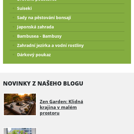
Suiseki
Sady na pěstování bonsají
Japonská zahrada
Bambusea - Bambusy
Zahradní jezírka a vodní rostliny
Dárkový poukaz
NOVINKY Z NAŠEHO BLOGU
Zen Garden: Klidná
krajina v malém
prostoru