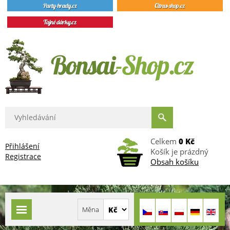
Celkem
0 Kč
Přihlášení
Košík je prázdný
Registrace
Obsah košíku