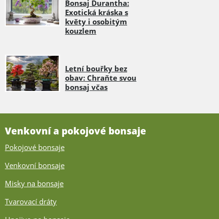
Bonsaj Durantha:
Exotická kráska s
květy i osobitým
kouzlem
Letní bouřky bez
obav: Chraňte svou
bonsaj včas
Venkovní a pokojové bonsaje
Pokojové bonsaje
Venkovní bonsaje
Misky na bonsaje
Tvarovací dráty