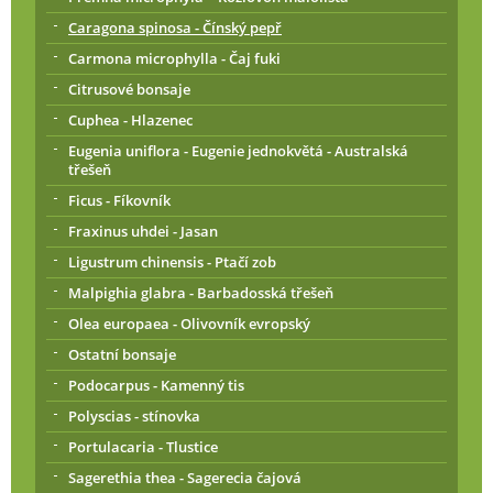
Caragona spinosa - Čínský pepř
Carmona microphylla - Čaj fuki
Citrusové bonsaje
Cuphea - Hlazenec
Eugenia uniflora - Eugenie jednokvětá - Australská
třešeň
Ficus - Fíkovník
Fraxinus uhdei - Jasan
Ligustrum chinensis - Ptačí zob
Malpighia glabra - Barbadosská třešeň
Olea europaea - Olivovník evropský
Ostatní bonsaje
Podocarpus - Kamenný tis
Polyscias - stínovka
Portulacaria - Tlustice
Sagerethia thea - Sagerecia čajová