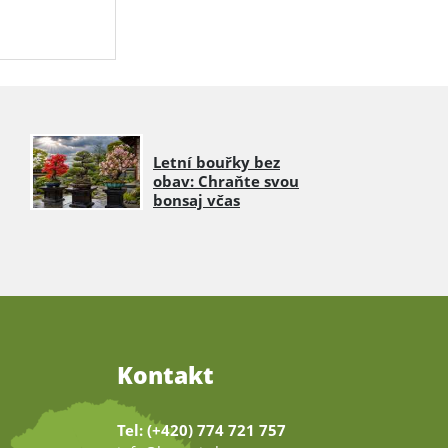
Letní bouřky bez
obav: Chraňte svou
bonsaj včas
Kontakt
Tel: (+420) 774 721 757