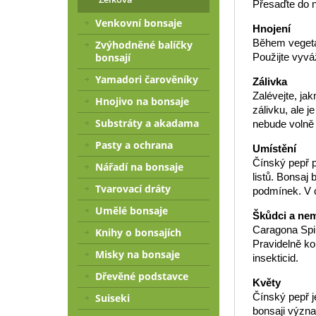
Přesaďte do 
Venkovní bonsaje
Hnojení
Během vegetač
Zvýhodněné balíčky
Použijte vyvá
bonsají
Yamadori čarověníky
Zálivka
Zalévejte, ja
Hnojivo na bonsaje
zálivku, ale 
Substráty a akadama
nebude volně 
Pasty a ochrana
Umístění
Čínský pepř p
Nářadí na bonsaje
listů. Bonsaj
Tvarovací dráty
podmínek. V c
Umělé bonsaje
Škůdci a ne
Caragona Spi
Knihy o bonsajích
Pravidelně ko
Misky na bonsaje
insekticid.
Dřevěné podstavce
Květy
Čínský pepř j
Suiseki
bonsaji význa