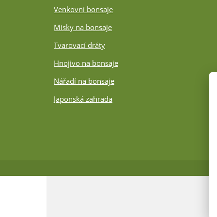
Venkovní bonsaje
Misky na bonsaje
Tvarovací dráty
Hnojivo na bonsaje
Nářadí na bonsaje
Japonská zahrada