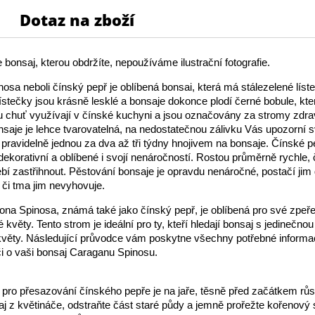
Dotaz na zboží
je bonsaj, kterou obdržíte, nepoužíváme ilustrační fotografie.
osa neboli čínský pepř je oblíbená bonsai, která má stálezelené líst
stečky jsou krásně lesklé a bonsaje dokonce plodí černé bobule, kte
u chuť využívají v čínské kuchyni a jsou označovány za stromy zdrav
onsaje je lehce tvarovatelná, na nedostatečnou zálivku Vás upozorní
e pravidelně jednou za dva až tři týdny hnojivem na bonsaje. Čínské p
dekorativní a oblíbené i svojí nenáročností. Rostou průměrně rychle, č
ebí zastřihnout. Pěstování bonsaje je opravdu nenáročné, postačí jim
, či tma jim nevyhovuje.
na Spinosa, známá také jako čínský pepř, je oblíbená pro své zpeřen
té květy. Tento strom je ideální pro ty, kteří hledají bonsaj s jedinečnou
květy. Následující průvodce vám poskytne všechny potřebné informa
i o vaši bonsaj Caraganu Spinosu.
 pro přesazování čínského pepře je na jaře, těsně před začátkem růs
j z květináče, odstraňte část staré půdy a jemně prořežte kořenový