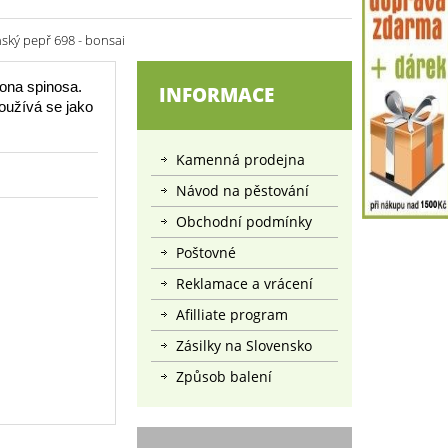
ský pepř 698 - bonsai
gona spinosa.
INFORMACE
Používá se jako
Kamenná prodejna
Návod na pěstování
Obchodní podmínky
Poštovné
Reklamace a vrácení
Afilliate program
Zásilky na Slovensko
Způsob balení