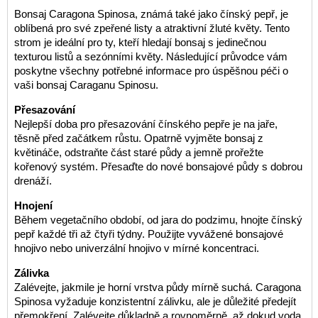
Bonsaj Caragona Spinosa, známá také jako čínský pepř, je
oblíbená pro své zpeřené listy a atraktivní žluté květy. Tento
strom je ideální pro ty, kteří hledají bonsaj s jedinečnou
texturou listů a sezónními květy. Následující průvodce vám
poskytne všechny potřebné informace pro úspěšnou péči o
vaši bonsaj Caraganu Spinosu.
Přesazování
Nejlepší doba pro přesazování čínského pepře je na jaře,
těsně před začátkem růstu. Opatrně vyjměte bonsaj z
květináče, odstraňte část staré půdy a jemně prořežte
kořenový systém. Přesaďte do nové bonsajové půdy s dobrou
drenáží.
Hnojení
Během vegetačního období, od jara do podzimu, hnojte čínský
pepř každé tři až čtyři týdny. Použijte vyvážené bonsajové
hnojivo nebo univerzální hnojivo v mírné koncentraci.
Zálivka
Zalévejte, jakmile je horní vrstva půdy mírně suchá. Caragona
Spinosa vyžaduje konzistentní zálivku, ale je důležité předejít
přemokření. Zalévejte důkladně a rovnoměrně, až dokud voda