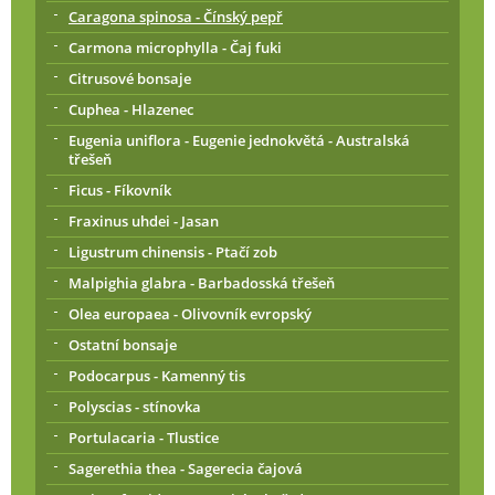
Caragona spinosa - Čínský pepř
Carmona microphylla - Čaj fuki
Citrusové bonsaje
Cuphea - Hlazenec
Eugenia uniflora - Eugenie jednokvětá - Australská
třešeň
Ficus - Fíkovník
Fraxinus uhdei - Jasan
Ligustrum chinensis - Ptačí zob
Malpighia glabra - Barbadosská třešeň
Olea europaea - Olivovník evropský
Ostatní bonsaje
Podocarpus - Kamenný tis
Polyscias - stínovka
Portulacaria - Tlustice
Sagerethia thea - Sagerecia čajová