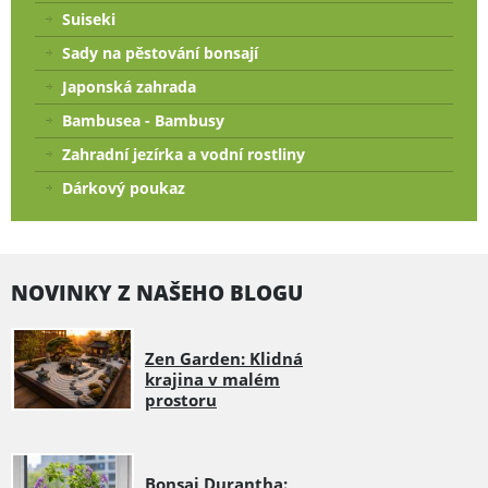
Suiseki
Sady na pěstování bonsají
Japonská zahrada
Bambusea - Bambusy
Zahradní jezírka a vodní rostliny
Dárkový poukaz
NOVINKY Z NAŠEHO BLOGU
Zen Garden: Klidná
krajina v malém
prostoru
Bonsaj Durantha: