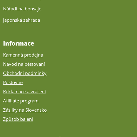
Nářadí na bonsaje
Japonská zahrada
Informace
Kamenná prodejna
Návod na pěstování
Obchodní podmínky
Poštovné
Reklamace a vrácení
Afilliate program
Zásilky na Slovensko
Způsob balení