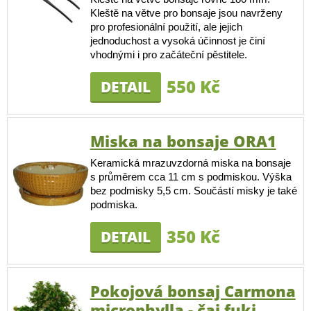
Kleště na větve pro bonsaje jsou navrženy
pro profesionální použití, ale jejich
jednoduchost a vysoká účinnost je činí
vhodnými i pro začáteční pěstitele.
550 Kč
DETAIL
Miska na bonsaje ORA1
Keramická mrazuvzdorná miska na bonsaje
s průměrem cca 11 cm s podmiskou. Výška
bez podmisky 5,5 cm. Součástí misky je také
podmiska.
350 Kč
DETAIL
Pokojová bonsaj Carmona
microphylla - čaj fuki