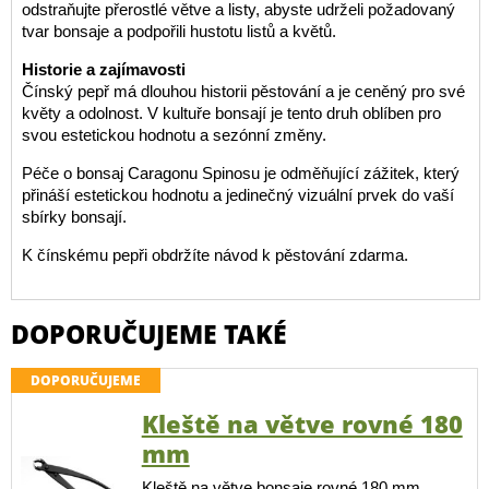
odstraňujte přerostlé větve a listy, abyste udrželi požadovaný
tvar bonsaje a podpořili hustotu listů a květů.
Historie a zajímavosti
Čínský pepř má dlouhou historii pěstování a je ceněný pro své
květy a odolnost. V kultuře bonsají je tento druh oblíben pro
svou estetickou hodnotu a sezónní změny.
Péče o bonsaj Caragonu Spinosu je odměňující zážitek, který
přináší estetickou hodnotu a jedinečný vizuální prvek do vaší
sbírky bonsají.
K čínskému pepři obdržíte návod k pěstování zdarma.
DOPORUČUJEME TAKÉ
DOPORUČUJEME
Kleště na větve rovné 180
mm
Kleště na větve bonsaje rovné 180 mm.