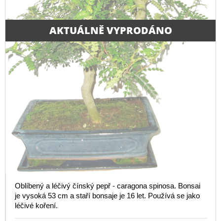
AKTUÁLNĚ VYPRODÁNO
Oblíbený a léčivý čínský pepř - caragona spinosa. Bonsai
je vysoká 53 cm a staří bonsaje je 16 let. Používá se jako
léčivé koření.