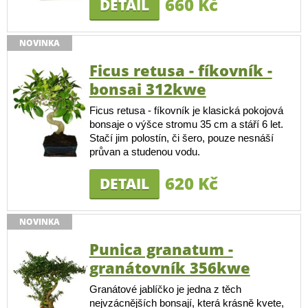
660 Kč
DETAIL
NOVINKA
Ficus retusa - fíkovník -
bonsai 312kwe
Ficus retusa - fíkovník je klasická pokojová
bonsaje o výšce stromu 35 cm a stáří 6 let.
Stačí jim polostín, či šero, pouze nesnáší
průvan a studenou vodu.
620 Kč
DETAIL
NOVINKA
Punica granatum -
granátovník 356kwe
Granátové jablíčko je jedna z těch
nejvzácnějších bonsají, která krásně kvete,