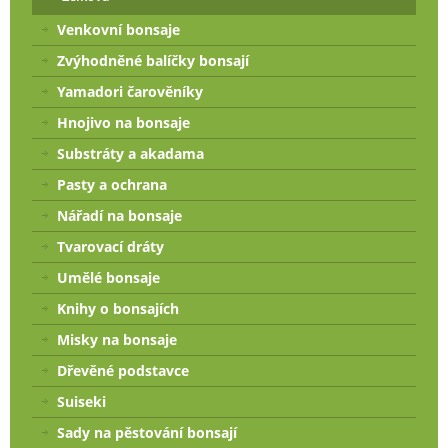
Venkovní bonsaje
Zvýhodněné balíčky bonsají
Yamadori čarověníky
Hnojivo na bonsaje
Substráty a akadama
Pasty a ochrana
Nářadí na bonsaje
Tvarovací dráty
Umělé bonsaje
Knihy o bonsajích
Misky na bonsaje
Dřevěné podstavce
Suiseki
Sady na pěstování bonsají