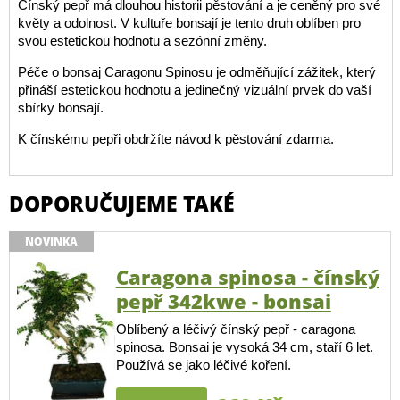
Čínský pepř má dlouhou historii pěstování a je ceněný pro své
květy a odolnost. V kultuře bonsají je tento druh oblíben pro
svou estetickou hodnotu a sezónní změny.
Péče o bonsaj Caragonu Spinosu je odměňující zážitek, který
přináší estetickou hodnotu a jedinečný vizuální prvek do vaší
sbírky bonsají.
K čínskému pepři obdržíte návod k pěstování zdarma.
DOPORUČUJEME TAKÉ
NOVINKA
Caragona spinosa - čínský
pepř 342kwe - bonsai
Oblíbený a léčivý čínský pepř - caragona
spinosa. Bonsai je vysoká 34 cm, staří 6 let.
Používá se jako léčivé koření.