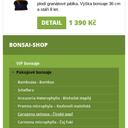
plodí granátové jablka. Výška bonsaje 36 cm
a stáří 8 let.
1 390 Kč
DETAIL
BONSAI-SHOP
VIP bonsaje
Pokojové bonsaje
Bambusea - Bambus
Scheflera
Araucaria Heterophylla - Blahočet ztepilý
Premna microphyla – Kozlovoň malolistá
Caragona spinosa - Čínský pepř
Carmona microphylla - Čaj fuki