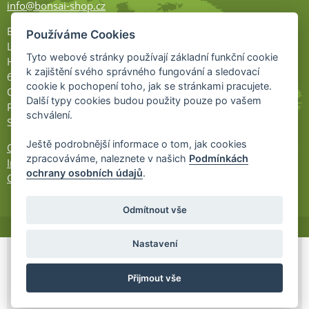
info@bonsai-shop.cz
Bonsai-shop
Používáme Cookies
Legionářů 2
Tyto webové stránky používají základní funkční cookie
Hodonín
k zajištění svého správného fungování a sledovací
695 01
cookie k pochopení toho, jak se stránkami pracujete.
Otevřeno:
Další typy cookies budou použity pouze po vašem
Po-Pá 9-17
schválení.
So 9-11:30
Ještě podrobnější informace o tom, jak cookies
Ochrana osobních údajů
zpracováváme, naleznete v našich
Podmínkách
Informace UKZÚZ
ochrany osobních údajů
.
Cookies
Odmítnout vše
Nastavení
© 2026 Bonsai-Shop.cz -
Partnerský
Přijmout vše
program
Partner ID: