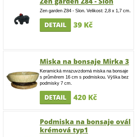
Zen garden Z84 - Slon
Zen garden Z84 - Slon. Velikost: 2,8 x 1,7 cm.
39 Kč
DETAIL
Miska na bonsaje Mirka 3
Keramická mrazuvzdorná miska na bonsaje
s průměrem 16 cm s podmiskou. Výška bez
podmisky 7 cm.
420 Kč
DETAIL
Podmiska na bonsaje ovál
krémová typ1