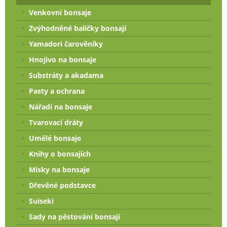
Venkovní bonsaje
Zvýhodněné balíčky bonsají
Yamadori čarověníky
Hnojivo na bonsaje
Substráty a akadama
Pasty a ochrana
Nářadí na bonsaje
Tvarovací dráty
Umělé bonsaje
Knihy o bonsajích
Misky na bonsaje
Dřevěné podstavce
Suiseki
Sady na pěstování bonsají