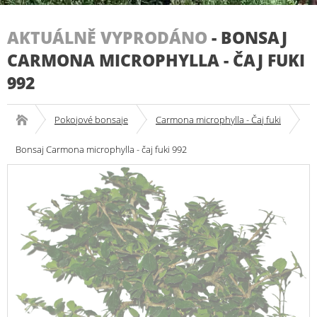
AKTUÁLNĚ VYPRODÁNO
-
BONSAJ
CARMONA MICROPHYLLA - ČAJ FUKI
992
Pokojové bonsaje
Carmona microphylla - Čaj fuki
Bonsaj Carmona microphylla - čaj fuki 992