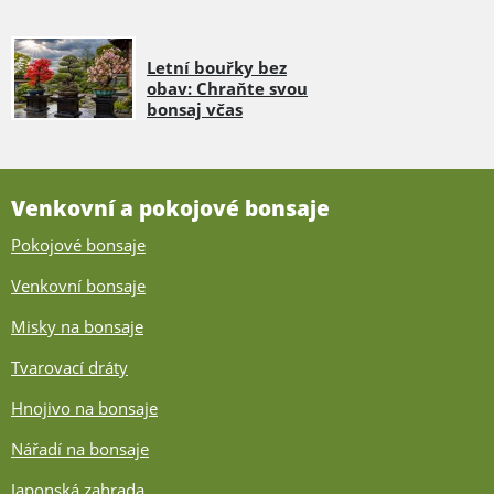
Letní bouřky bez
obav: Chraňte svou
bonsaj včas
Venkovní a pokojové bonsaje
Pokojové bonsaje
Venkovní bonsaje
Misky na bonsaje
Tvarovací dráty
Hnojivo na bonsaje
Nářadí na bonsaje
Japonská zahrada