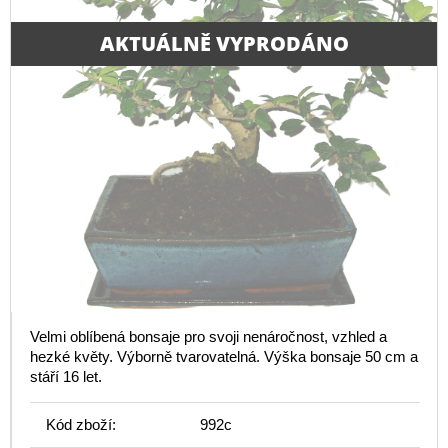
AKTUÁLNĚ VYPRODÁNO
Velmi oblíbená bonsaje pro svoji nenáročnost, vzhled a
hezké květy. Výborně tvarovatelná. Výška bonsaje 50 cm a
stáří 16 let.
Kód zboží:
992c