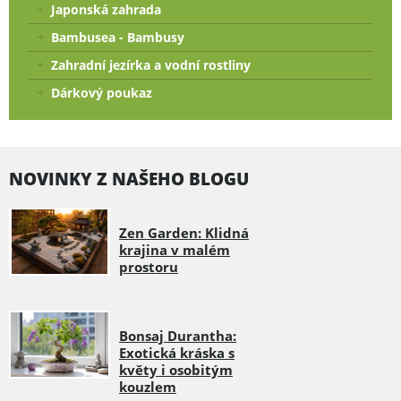
Japonská zahrada
Bambusea - Bambusy
Zahradní jezírka a vodní rostliny
Dárkový poukaz
NOVINKY Z NAŠEHO BLOGU
Zen Garden: Klidná
krajina v malém
prostoru
Bonsaj Durantha:
Exotická kráska s
květy i osobitým
kouzlem