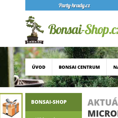
ÚVOD
BONSAI CENTRUM
N
AKTUÁ
BONSAI-SHOP
MICROP