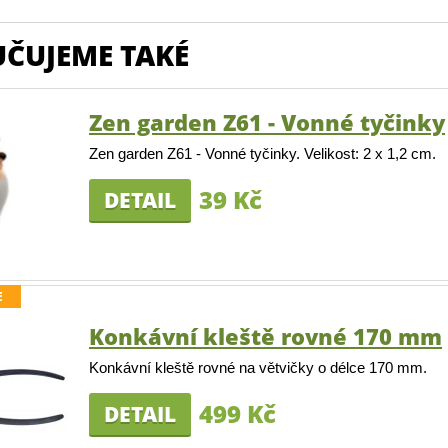
ČUJEME TAKÉ
Zen garden Z61 - Vonné tyčinky
Zen garden Z61 - Vonné tyčinky. Velikost: 2 x 1,2 cm.
39 Kč
DETAIL
E
Konkávní kleště rovné 170 mm
Konkávní kleště rovné na větvičky o délce 170 mm.
499 Kč
DETAIL