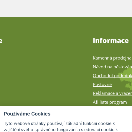
e
Informace
Kamenná prodejna
Návod na pěstován
Obchodní podmín
Poštovné
Reklamace a vrácen
Afilliate program
Zásilky na Slovens
Používáme Cookies
Způsob balení
Tyto webové stránky používají základní funkční cookie k
zajištění svého správného fungování a sledovací cookie k