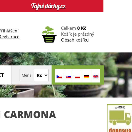
Celkem
0 Kč
Přihlášení
Košík je prázdný
Registrace
Obsah košíku
KT
J CARMONA