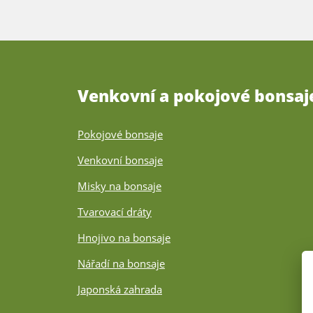
Venkovní a pokojové bonsaj
Pokojové bonsaje
Venkovní bonsaje
Misky na bonsaje
Tvarovací dráty
Hnojivo na bonsaje
Nářadí na bonsaje
Japonská zahrada