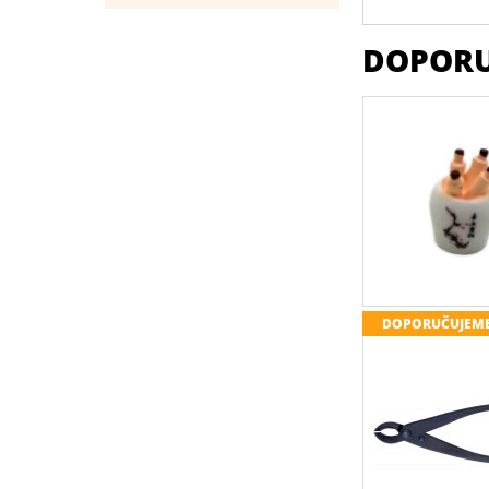
DOPORU
DOPORUČUJEM