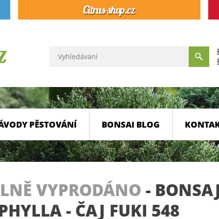
ÁVODY PĚSTOVÁNÍ
BONSAI BLOG
KONTA
LNĚ VYPRODÁNO
-
BONSA
HYLLA - ČAJ FUKI 548