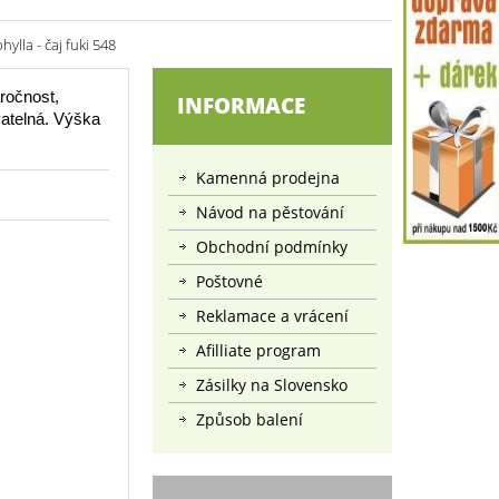
lla - čaj fuki 548
áročnost,
INFORMACE
vatelná. Výška
Kamenná prodejna
Návod na pěstování
Obchodní podmínky
Poštovné
Reklamace a vrácení
Afilliate program
Zásilky na Slovensko
Způsob balení