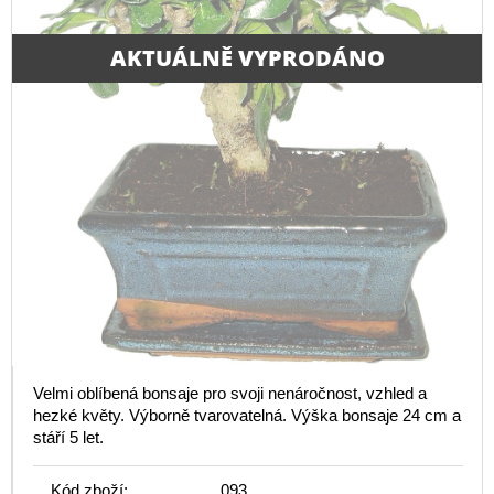
AKTUÁLNĚ VYPRODÁNO
Velmi oblíbená bonsaje pro svoji nenáročnost, vzhled a
hezké květy. Výborně tvarovatelná. Výška bonsaje 24 cm a
stáří 5 let.
Kód zboží:
093