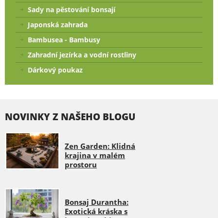
Sady na pěstování bonsají
Japonská zahrada
Bambusea - Bambusy
Zahradní jezírka a vodní rostliny
Dárkový poukaz
NOVINKY Z NAŠEHO BLOGU
Zen Garden: Klidná
krajina v malém
prostoru
Bonsaj Durantha:
Exotická kráska s