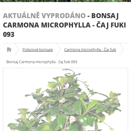
AKTUÁLNĚ VYPRODÁNO
-
BONSAJ
CARMONA MICROPHYLLA - ČAJ FUKI
093
Pokojové bonsaje
Carmona microphylla - Čaj fuki
Bonsaj Carmona microphylla - čaj fuki 093