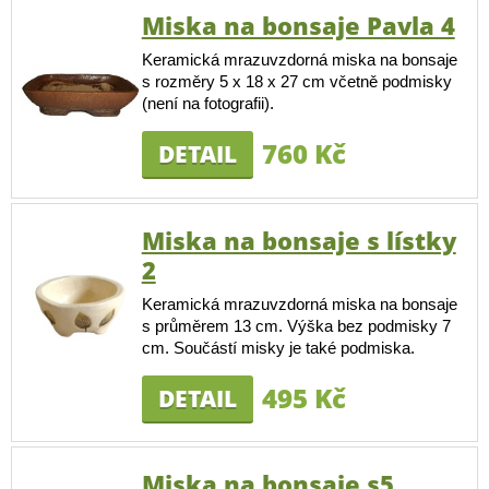
Miska na bonsaje Pavla 4
Keramická mrazuvzdorná miska na bonsaje
s rozměry 5 x 18 x 27 cm včetně podmisky
(není na fotografii).
760 Kč
DETAIL
Miska na bonsaje s lístky
2
Keramická mrazuvzdorná miska na bonsaje
s průměrem 13 cm. Výška bez podmisky 7
cm. Součástí misky je také podmiska.
495 Kč
DETAIL
Miska na bonsaje s5