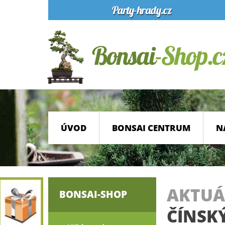
ÚVOD
BONSAI CENTRUM
N
AKTUÁ
BONSAI-SHOP
ČÍNSKÝ