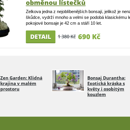
obměnou lístečků
Zelkova jedna z nejoblíbenějších bonsají, jelikož je nen
škůdce, vydrží mnoho a velmi se podobá klasickému l
pokojové bonsaje je 42 cm a stáří 10 let.
690 Kč
DETAIL
1 380 Kč
Zen Garden: Klidná
Bonsaj Durantha:
krajina v malém
Exotická kráska s
prostoru
květy i osobitým
kouzlem