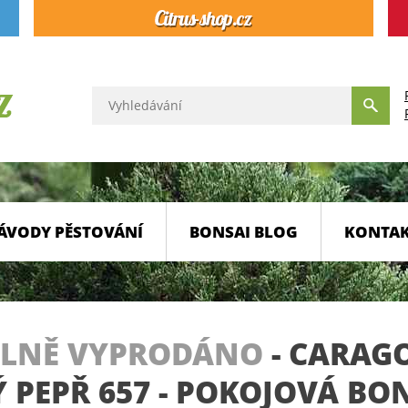
ÁVODY PĚSTOVÁNÍ
BONSAI BLOG
KONTA
LNĚ VYPRODÁNO
-
CARAGO
 PEPŘ 657 - POKOJOVÁ BO