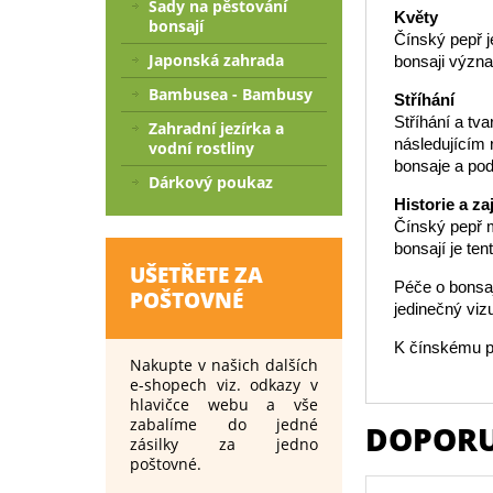
Sady na pěstování
Květy
bonsají
Čínský pepř j
Japonská zahrada
bonsaji význa
Bambusea - Bambusy
Stříhání
Stříhání a tv
Zahradní jezírka a
následujícím r
vodní rostliny
bonsaje a podp
Dárkový poukaz
Historie a za
Čínský pepř m
bonsají je te
UŠETŘETE ZA
Péče o bonsaj
POŠTOVNÉ
jedinečný viz
K čínskému p
Nakupte v našich dalších
e-shopech viz. odkazy v
hlavičce webu a vše
zabalíme do jedné
DOPORU
zásilky za jedno
poštovné.