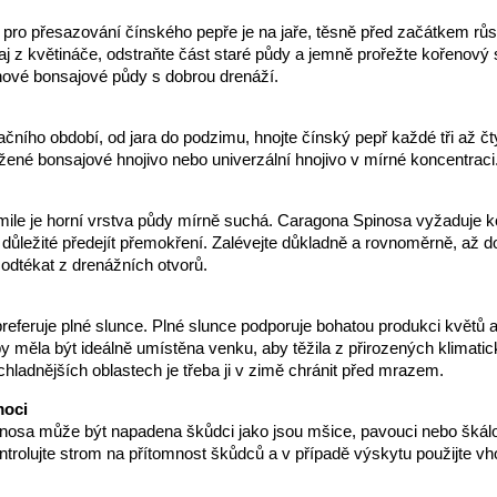
 pro přesazování čínského pepře je na jaře, těsně před začátkem růs
j z květináče, odstraňte část staré půdy a jemně prořežte kořenový
nové bonsajové půdy s dobrou drenáží.
ního období, od jara do podzimu, hnojte čínský pepř každé tři až čty
žené bonsajové hnojivo nebo univerzální hnojivo v mírné koncentraci
kmile je horní vrstva půdy mírně suchá. Caragona Spinosa vyžaduje k
je důležité předejít přemokření. Zalévejte důkladně a rovnoměrně, až 
odtékat z drenážních otvorů.
referuje plné slunce. Plné slunce podporuje bohatou produkci květů a
 by měla být ideálně umístěna venku, aby těžila z přirozených klimati
hladnějších oblastech je třeba ji v zimě chránit před mrazem.
moci
nosa může být napadena škůdci jako jsou mšice, pavouci nebo škálo
ntrolujte strom na přítomnost škůdců a v případě výskytu použijte v