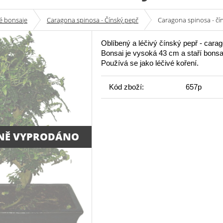
é bonsaje
Caragona spinosa - Čínský pepř
Caragona spinosa - čí
Oblíbený a léčivý čínský pepř - cara
Bonsai je vysoká 43 cm a staří bonsaje
Používá se jako léčivé koření.
Kód zboží:
657p
NĚ VYPRODÁNO