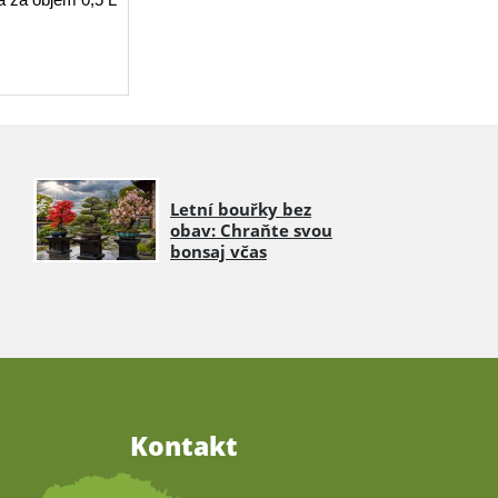
Letní bouřky bez
obav: Chraňte svou
bonsaj včas
Kontakt