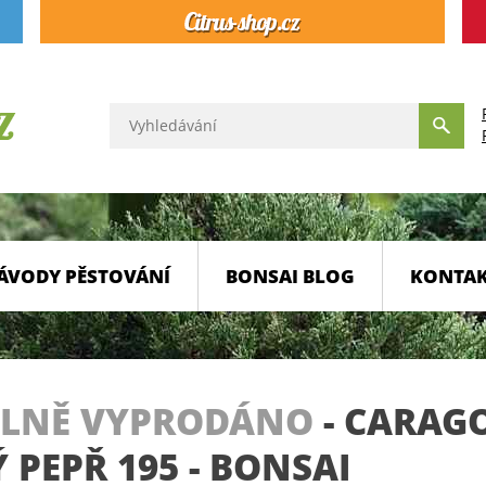
ÁVODY PĚSTOVÁNÍ
BONSAI BLOG
KONTA
LNĚ VYPRODÁNO
-
CARAGO
 PEPŘ 195 - BONSAI