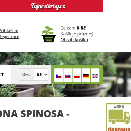
Celkem
0 Kč
Přihlášení
Košík je prázdný
Registrace
Obsah košíku
KT
NA SPINOSA -