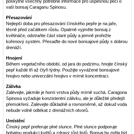
poskytne všechny potřebné informace pro úspěšnou péči o
vaši bonsaj Caraganu Spinosu.
Přesazování
Nejlepší doba pro přesazování čínského pepře je na jaře,
těsně před začátkem růstu. Opatrně vyjměte bonsaj z
květináče, odstraňte část staré půdy a jemně prořežte
kořenový systém. Přesaďte do nové bonsajové půdy s dobrou
drenáží.
Hnojení
Během vegetačního období, od jara do podzimu, hnojte čínský
pepř každé tři až čtyři týdny. Použijte vyvážené bonsajové
hnojivo nebo univerzální hnojivo v mírné koncentraci.
Zálivka
Zalévejte, jakmile je horní vrstva půdy mírně suchá. Caragona
Spinosa vyžaduje konzistentní zálivku, ale je důležité předejít
přemokření. Zalévejte důkladně a rovnoměrně, až dokud voda
nebude volně odtékat z drenážních otvorů.
Umístění
Čínský pepř preferuje plné slunce. Plné slunce podporuje
bohatou produkci květů a zdravý růst listů. Bonsaj by měla být