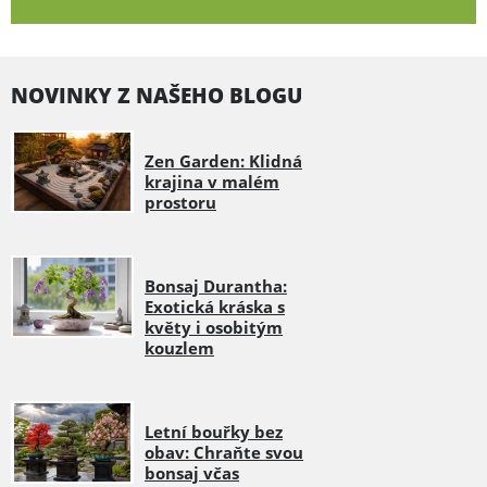
NOVINKY Z NAŠEHO BLOGU
Zen Garden: Klidná
krajina v malém
prostoru
Bonsaj Durantha:
Exotická kráska s
květy i osobitým
kouzlem
Letní bouřky bez
obav: Chraňte svou
bonsaj včas