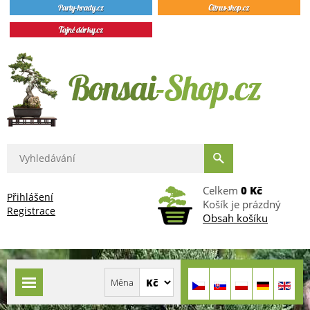
Celkem
0 Kč
Přihlášení
Košík je prázdný
Registrace
Obsah košíku