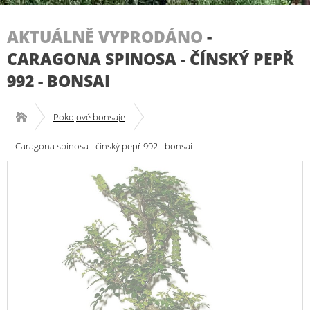
AKTUÁLNĚ VYPRODÁNO
-
CARAGONA SPINOSA - ČÍNSKÝ PEPŘ
992 - BONSAI
Pokojové bonsaje
Caragona spinosa - čínský pepř 992 - bonsai