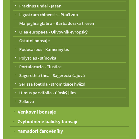
Fraxinus uhdei - Jasan
Ligustrum chinensis - Ptačí zob
Malpighia glabra - Barbadosská třešeň
Olea europaea - Olivovník evropský
Ostatní bonsaje
Podocarpus - Kamenný tis
Polyscias - stínovka
Portulacaria - Tlustice
Sagerethia thea - Sagerecia čajová
Serissa foetida - strom tisíce hvězd
Ulmus parvifolia - Čínský jilm
Zelkova
Venkovní bonsaje
Zvýhodněné balíčky bonsají
Yamadori čarověníky