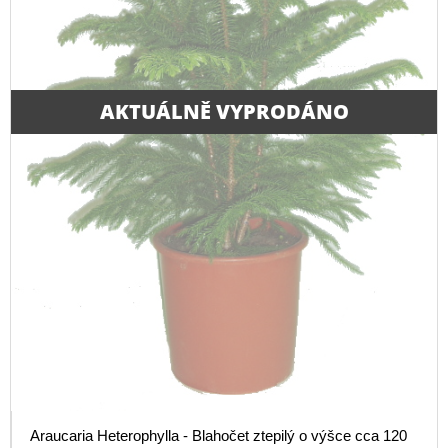
AKTUÁLNĚ VYPRODÁNO
Araucaria Heterophylla - Blahočet ztepilý o výšce cca 120