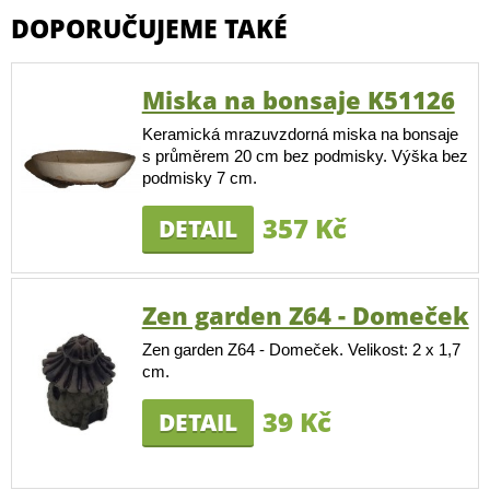
DOPORUČUJEME TAKÉ
Miska na bonsaje K51126
Keramická mrazuvzdorná miska na bonsaje
s průměrem 20 cm bez podmisky. Výška bez
podmisky 7 cm.
357 Kč
DETAIL
Zen garden Z64 - Domeček
Zen garden Z64 - Domeček. Velikost: 2 x 1,7
cm.
39 Kč
DETAIL