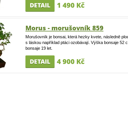
1 490 Kč
DETAIL
Morus - morušovník 859
Morušovník je bonsai, která hezky kvete, následně plo
s láskou například ptáci ozobávají. Výška bonsaje 52 c
bonsaje 19 let.
4 900 Kč
DETAIL