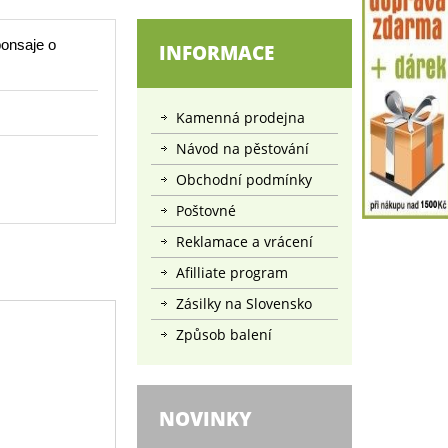
onsaje o
INFORMACE
Kamenná prodejna
Návod na pěstování
Obchodní podmínky
Poštovné
Reklamace a vrácení
Afilliate program
Zásilky na Slovensko
Způsob balení
NOVINKY