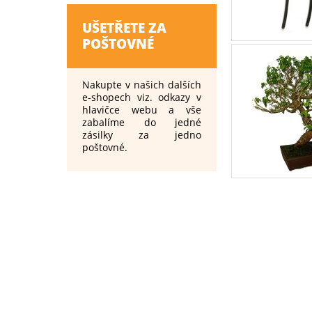
UŠETŘETE ZA
POŠTOVNÉ
Nakupte v našich dalších
e-shopech viz. odkazy v
hlavičce webu a vše
zabalíme do jedné
zásilky za jedno
poštovné.