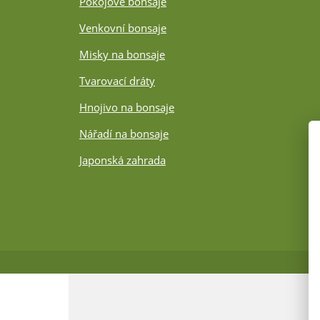
Pokojové bonsaje
Venkovní bonsaje
Misky na bonsaje
Tvarovací dráty
Hnojivo na bonsaje
Nářadí na bonsaje
Japonská zahrada