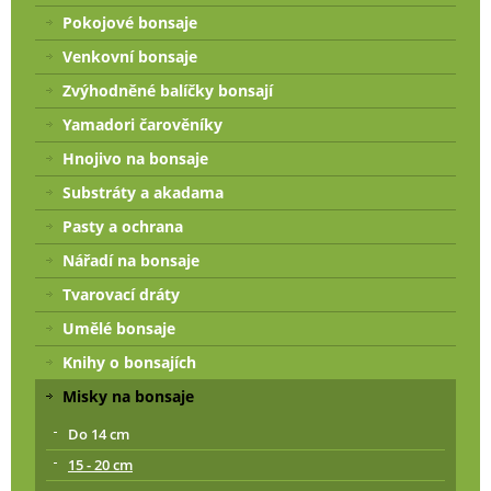
Pokojové bonsaje
Venkovní bonsaje
Zvýhodněné balíčky bonsají
Yamadori čarověníky
Hnojivo na bonsaje
Substráty a akadama
Pasty a ochrana
Nářadí na bonsaje
Tvarovací dráty
Umělé bonsaje
Knihy o bonsajích
Misky na bonsaje
Do 14 cm
15 - 20 cm