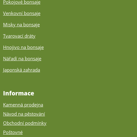
Pokojové bonsaje
Venkovní bonsaje
Misky na bonsaje
Tvarovací dráty
Hnojivo na bonsaje
Nářadí na bonsaje
Japonská zahrada
Informace
Kamenná prodejna
Návod na pěstování
Obchodní podmínky
Poštovné