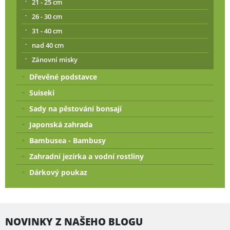
21 - 25 cm
26 - 30 cm
31 - 40 cm
nad 40 cm
Zánovní misky
Dřevěné podstavce
Suiseki
Sady na pěstování bonsají
Japonská zahrada
Bambusea - Bambusy
Zahradní jezírka a vodní rostliny
Dárkový poukaz
NOVINKY Z NAŠEHO BLOGU