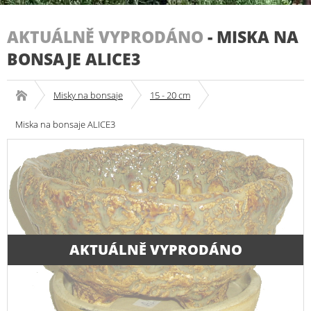
AKTUÁLNĚ VYPRODÁNO
-
MISKA NA
BONSAJE ALICE3
Misky na bonsaje
15 - 20 cm
Miska na bonsaje ALICE3
AKTUÁLNĚ VYPRODÁNO