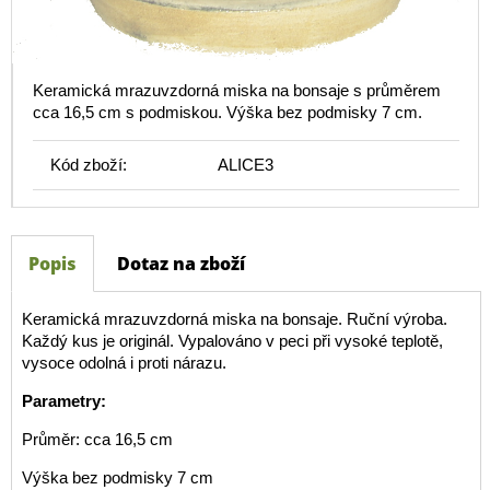
Keramická mrazuvzdorná miska na bonsaje s průměrem
cca 16,5 cm s podmiskou. Výška bez podmisky 7 cm.
Kód zboží:
ALICE3
Popis
Dotaz na zboží
Keramická mrazuvzdorná miska na bonsaje. Ruční výroba.
Každý kus je originál. Vypalováno v peci při vysoké teplotě,
vysoce odolná i proti nárazu.
Parametry:
Průměr: cca 16,5 cm
Výška bez podmisky 7 cm