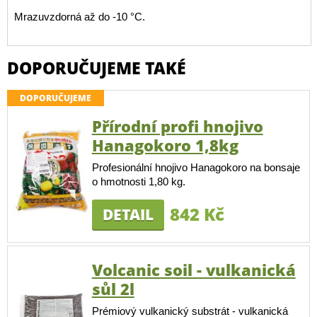
Mrazuvzdorná až do -10 °C.
DOPORUČUJEME TAKÉ
DOPORUČUJEME
Přírodní profi hnojivo
Hanagokoro 1,8kg
Profesionální hnojivo Hanagokoro na bonsaje
o hmotnosti 1,80 kg.
842 Kč
DETAIL
Volcanic soil - vulkanická
sůl 2l
Prémiový vulkanický substrát - vulkanická