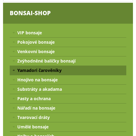
BONSAI-SHOP
VIP bonsaje
Pokojové bonsaje
Venkovní bonsaje
Zvýhodněné balíčky bonsají
Yamadori čarověníky
Hnojivo na bonsaje
Substráty a akadama
Pasty a ochrana
Nářadí na bonsaje
Tvarovací dráty
Umělé bonsaje