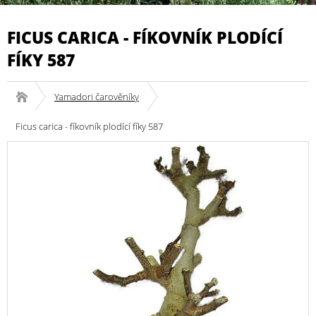
FICUS CARICA - FÍKOVNÍK PLODÍCÍ
FÍKY 587
Yamadori čarověníky
Ficus carica - fíkovník plodící fíky 587