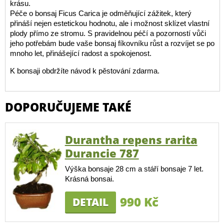
krásu.
Péče o bonsaj Ficus Carica je odměňující zážitek, který
přináší nejen estetickou hodnotu, ale i možnost sklízet vlastní
plody přímo ze stromu. S pravidelnou péčí a pozorností vůči
jeho potřebám bude vaše bonsaj fíkovníku růst a rozvíjet se po
mnoho let, přinášející radost a spokojenost.
K bonsaji obdržíte návod k pěstování zdarma.
DOPORUČUJEME TAKÉ
Durantha repens rarita
Durancie 787
Výška bonsaje 28 cm a stáří bonsaje 7 let.
Krásná bonsai.
990 Kč
DETAIL