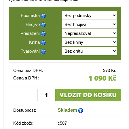
Podmiska
Hnojivo
Přesazení
Kniha
Tvarování
Cena bez DPH:
973 Kč
1 090 Kč
Cena s DPH:
Skladem
Dostupnost:
Kód zboží:
c587