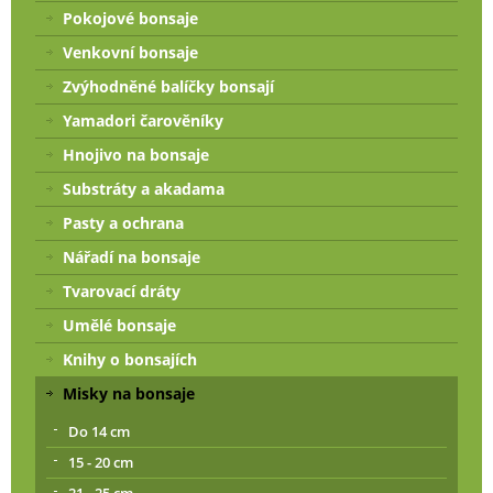
Pokojové bonsaje
Venkovní bonsaje
Zvýhodněné balíčky bonsají
Yamadori čarověníky
Hnojivo na bonsaje
Substráty a akadama
Pasty a ochrana
Nářadí na bonsaje
Tvarovací dráty
Umělé bonsaje
Knihy o bonsajích
Misky na bonsaje
Do 14 cm
15 - 20 cm