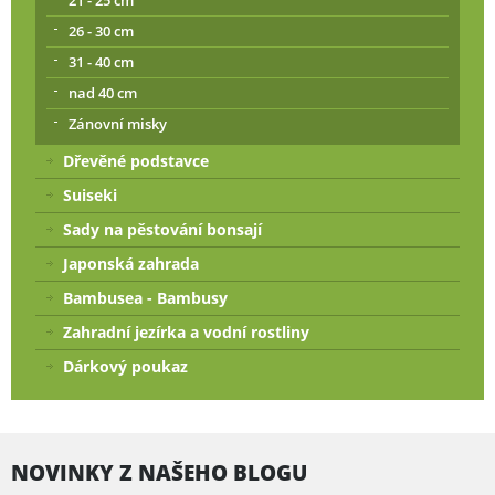
21 - 25 cm
26 - 30 cm
31 - 40 cm
nad 40 cm
Zánovní misky
Dřevěné podstavce
Suiseki
Sady na pěstování bonsají
Japonská zahrada
Bambusea - Bambusy
Zahradní jezírka a vodní rostliny
Dárkový poukaz
NOVINKY Z NAŠEHO BLOGU