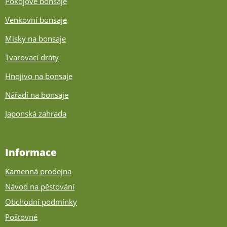
Pokojové bonsaje
Venkovní bonsaje
Misky na bonsaje
Tvarovací dráty
Hnojivo na bonsaje
Nářadí na bonsaje
Japonská zahrada
Informace
Kamenná prodejna
Návod na pěstování
Obchodní podmínky
Poštovné