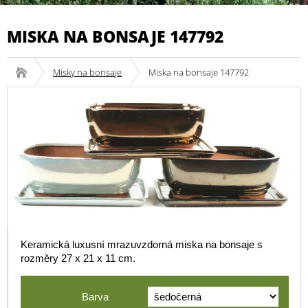
MISKA NA BONSAJE 147792
Misky na bonsaje
Miska na bonsaje 147792
Keramická luxusní mrazuvzdorná miska na bonsaje s
rozměry 27 x 21 x 11 cm.
Barva