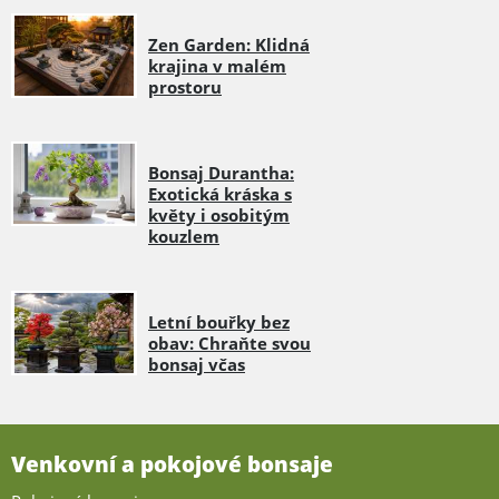
Zen Garden: Klidná
krajina v malém
prostoru
Bonsaj Durantha:
Exotická kráska s
květy i osobitým
kouzlem
Letní bouřky bez
obav: Chraňte svou
bonsaj včas
Venkovní a pokojové bonsaje