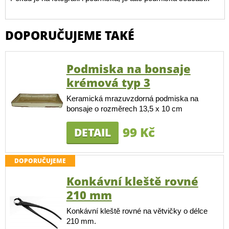
DOPORUČUJEME TAKÉ
Podmiska na bonsaje
krémová typ 3
Keramická mrazuvzdorná podmiska na
bonsaje o rozměrech 13,5 x 10 cm
99 Kč
DETAIL
DOPORUČUJEME
Konkávní kleště rovné
210 mm
Konkávní kleště rovné na větvičky o délce
210 mm.