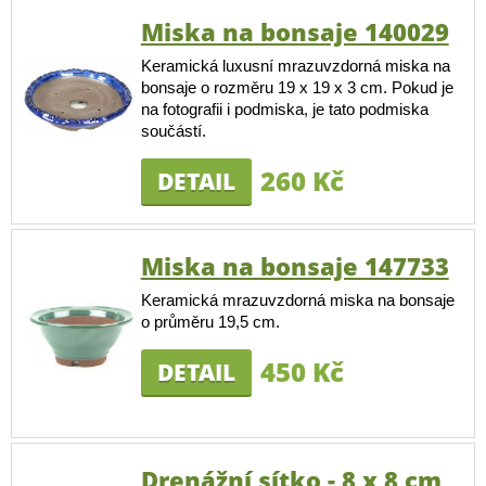
Miska na bonsaje 140029
Keramická luxusní mrazuvzdorná miska na
bonsaje o rozměru 19 x 19 x 3 cm. Pokud je
na fotografii i podmiska, je tato podmiska
součástí.
260 Kč
DETAIL
Miska na bonsaje 147733
Keramická mrazuvzdorná miska na bonsaje
o průměru 19,5 cm.
450 Kč
DETAIL
Drenážní sítko - 8 x 8 cm