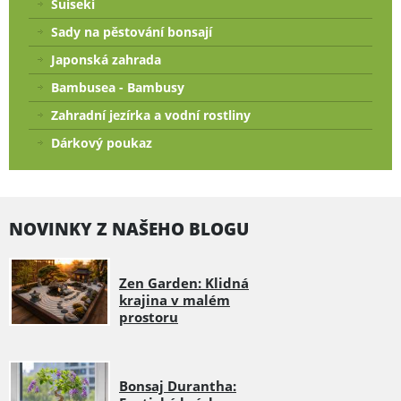
Suiseki
Sady na pěstování bonsají
Japonská zahrada
Bambusea - Bambusy
Zahradní jezírka a vodní rostliny
Dárkový poukaz
NOVINKY Z NAŠEHO BLOGU
Zen Garden: Klidná
krajina v malém
prostoru
Bonsaj Durantha: