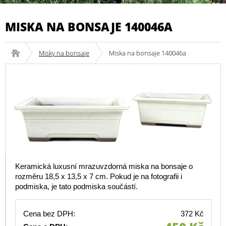
MISKA NA BONSAJE 140046A
Misky na bonsaje
Miska na bonsaje 140046a
Keramická luxusní mrazuvzdorná miska na bonsaje o
rozměru 18,5 x 13,5 x 7 cm. Pokud je na fotografii i
podmiska, je tato podmiska součástí.
Cena bez DPH:
372 Kč