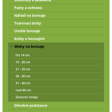
Pasty a ochrana
Nářadí na bonsaje
Tvarovací dráty
Umělé bonsaje
Knihy o bonsajích
Misky na bonsaje
Do 14 cm
15 - 20 cm
21 - 25 cm
26 - 30 cm
31 - 40 cm
nad 40 cm
Zánovní misky
Dřevěné podstavce