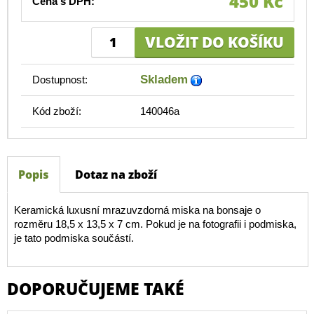
450 Kč
Cena s DPH:
Skladem
Dostupnost:
Kód zboží:
140046a
Popis
Dotaz na zboží
Keramická luxusní mrazuvzdorná miska na bonsaje o
rozměru 18,5 x 13,5 x 7 cm. Pokud je na fotografii i podmiska,
je tato podmiska součástí.
DOPORUČUJEME TAKÉ