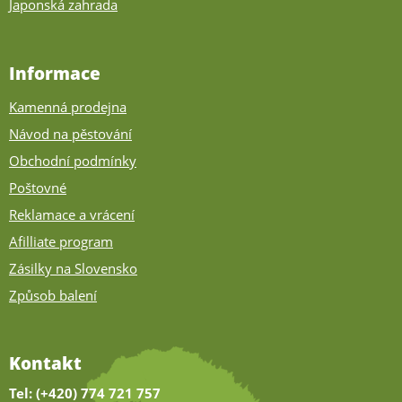
Japonská zahrada
Informace
Kamenná prodejna
Návod na pěstování
Obchodní podmínky
Poštovné
Reklamace a vrácení
Afilliate program
Zásilky na Slovensko
Způsob balení
Kontakt
Tel: (+420) 774 721 757