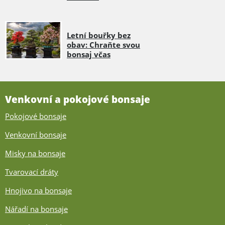
Letní bouřky bez
obav: Chraňte svou
bonsaj včas
Venkovní a pokojové bonsaje
Pokojové bonsaje
Venkovní bonsaje
Misky na bonsaje
Tvarovací dráty
Hnojivo na bonsaje
Nářadí na bonsaje