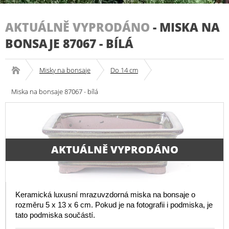
AKTUÁLNĚ VYPRODÁNO
-
MISKA NA
BONSAJE 87067 - BÍLÁ
Misky na bonsaje
Do 14 cm
Miska na bonsaje 87067 - bílá
AKTUÁLNĚ VYPRODÁNO
Keramická luxusní mrazuvzdorná miska na bonsaje o
rozměru 5 x 13 x 6 cm. Pokud je na fotografii i podmiska, je
tato podmiska součástí.