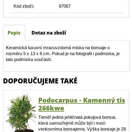
Kód zboží:
87067
Popis
Dotaz na zboží
Keramická luxusní mrazuvzdorná miska na bonsaje o
rozměru 5 x 13 x 6 cm. Pokud je na fotografii i podmiska, je
tato podmiska součástí.
DOPORUČUJEME TAKÉ
Podocarpus - Kamenný tis
266kwe
Téměř jediná jehličnatá pokojová bonsai,
která samozřejmě může být i mezi
venkovníma bonsajema. Výška bonsaje je 28