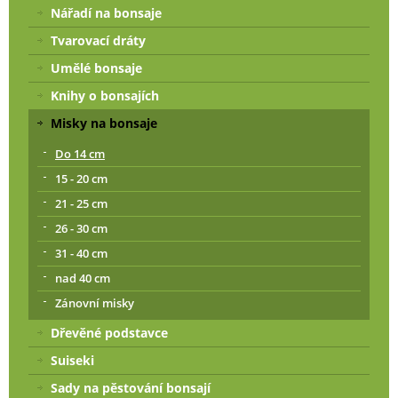
Nářadí na bonsaje
Tvarovací dráty
Umělé bonsaje
Knihy o bonsajích
Misky na bonsaje
Do 14 cm
15 - 20 cm
21 - 25 cm
26 - 30 cm
31 - 40 cm
nad 40 cm
Zánovní misky
Dřevěné podstavce
Suiseki
Sady na pěstování bonsají