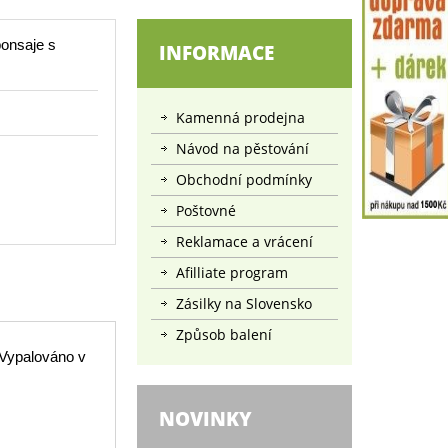
onsaje s
INFORMACE
Kamenná prodejna
Návod na pěstování
Obchodní podmínky
Poštovné
Reklamace a vrácení
Afilliate program
Zásilky na Slovensko
Způsob balení
 Vypalováno v
NOVINKY