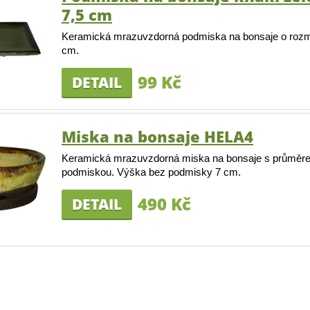
7,5 cm
Keramická mrazuvzdorná podmiska na bonsaje o rozm
cm.
99 Kč
DETAIL
Miska na bonsaje HELA4
Keramická mrazuvzdorná miska na bonsaje s průměr
podmiskou. Výška bez podmisky 7 cm.
490 Kč
DETAIL