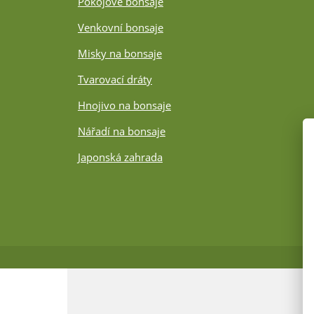
Pokojové bonsaje
Venkovní bonsaje
Misky na bonsaje
Tvarovací dráty
Hnojivo na bonsaje
Nářadí na bonsaje
Japonská zahrada