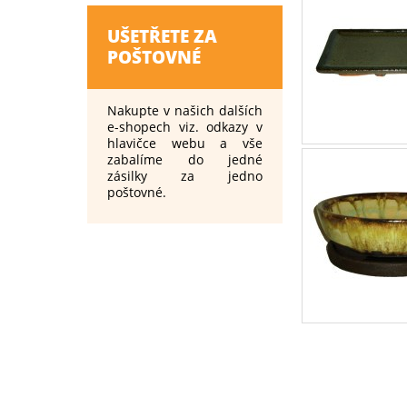
UŠETŘETE ZA
POŠTOVNÉ
Nakupte v našich dalších
e-shopech viz. odkazy v
hlavičce webu a vše
zabalíme do jedné
zásilky za jedno
poštovné.