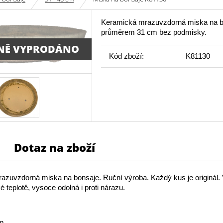
Keramická mrazuvzdorná miska na b
průměrem 31 cm bez podmisky.
NĚ VYPRODÁNO
Kód zboží:
K81130
Dotaz na zboží
azuvzdorná miska na bonsaje. Ruční výroba. Každý kus je originál.
é teplotě, vysoce odolná i proti nárazu.
cm