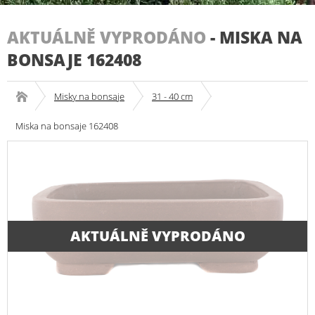
AKTUÁLNĚ VYPRODÁNO
-
MISKA NA
BONSAJE 162408
Misky na bonsaje
31 - 40 cm
Miska na bonsaje 162408
AKTUÁLNĚ VYPRODÁNO