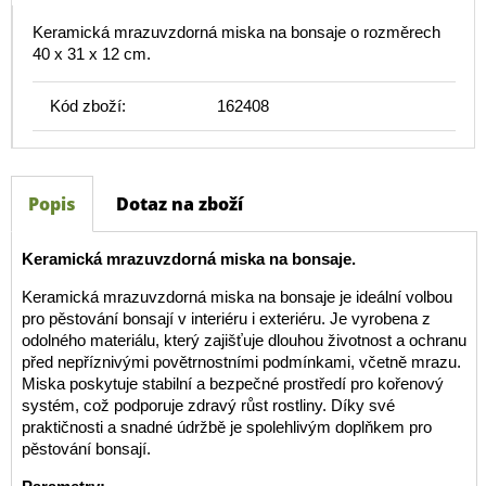
Keramická mrazuvzdorná miska na bonsaje o rozměrech
40 x 31 x 12 cm.
Kód zboží:
162408
Popis
Dotaz na zboží
Keramická mrazuvzdorná miska na bonsaje.
Keramická mrazuvzdorná miska na bonsaje je ideální volbou
pro pěstování bonsají v interiéru i exteriéru. Je vyrobena z
odolného materiálu, který zajišťuje dlouhou životnost a ochranu
před nepříznivými povětrnostními podmínkami, včetně mrazu.
Miska poskytuje stabilní a bezpečné prostředí pro kořenový
systém, což podporuje zdravý růst rostliny. Díky své
praktičnosti a snadné údržbě je spolehlivým doplňkem pro
pěstování bonsají.