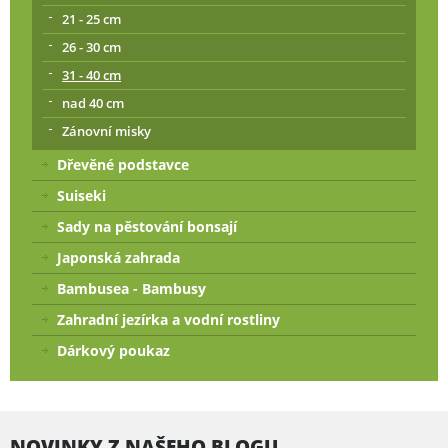
21 - 25 cm
26 - 30 cm
31 - 40 cm
nad 40 cm
Zánovní misky
Dřevěné podstavce
Suiseki
Sady na pěstování bonsají
Japonská zahrada
Bambusea - Bambusy
Zahradní jezírka a vodní rostliny
Dárkový poukaz
NOVINKY Z NAŠEHO BLOGU