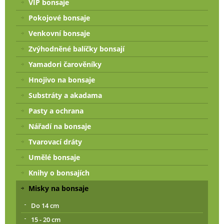
VIP bonsaje
Pokojové bonsaje
Venkovní bonsaje
Zvýhodněné balíčky bonsají
Yamadori čarověníky
Hnojivo na bonsaje
Substráty a akadama
Pasty a ochrana
Nářadí na bonsaje
Tvarovací dráty
Umělé bonsaje
Knihy o bonsajích
Misky na bonsaje
Do 14 cm
15 - 20 cm