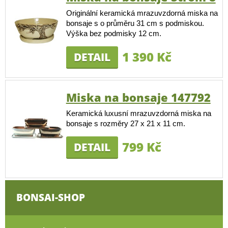
Originální keramická mrazuvzdorná miska na
bonsaje s o průměru 31 cm s podmiskou.
Výška bez podmisky 12 cm.
1 390 Kč
DETAIL
Miska na bonsaje 147792
Keramická luxusní mrazuvzdorná miska na
bonsaje s rozměry 27 x 21 x 11 cm.
799 Kč
DETAIL
BONSAI-SHOP