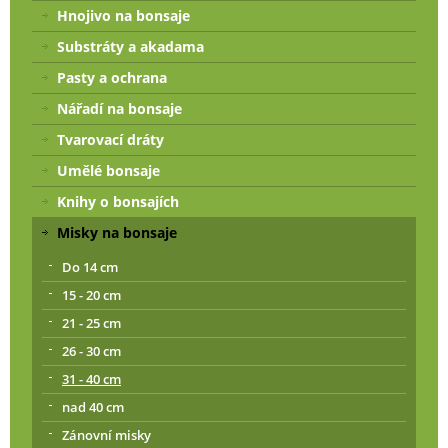
Hnojivo na bonsaje
Substráty a akadama
Pasty a ochrana
Nářadí na bonsaje
Tvarovací dráty
Umělé bonsaje
Knihy o bonsajích
Misky na bonsaje
Do 14 cm
15 - 20 cm
21 - 25 cm
26 - 30 cm
31 - 40 cm
nad 40 cm
Zánovní misky