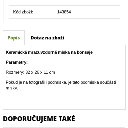
Kód zboží:
143854
Popis
Dotaz na zboží
Keramická mrazuvzdorná miska na bonsaje
Parametry:
Rozměry: 32 x 26 x 11 cm
Pokud je na fotografii i podmiska, je tato podmiska součástí
misky.
DOPORUČUJEME TAKÉ