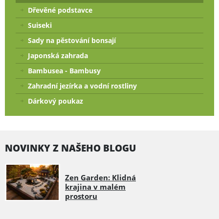
Dřevěné podstavce
Suiseki
Sady na pěstování bonsají
Japonská zahrada
Bambusea - Bambusy
Zahradní jezírka a vodní rostliny
Dárkový poukaz
NOVINKY Z NAŠEHO BLOGU
Zen Garden: Klidná
krajina v malém
prostoru