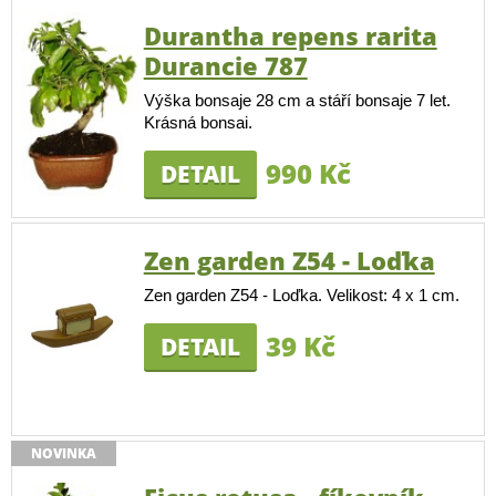
Durantha repens rarita
Durancie 787
Výška bonsaje 28 cm a stáří bonsaje 7 let.
Krásná bonsai.
990 Kč
DETAIL
Zen garden Z54 - Loďka
Zen garden Z54 - Loďka. Velikost: 4 x 1 cm.
39 Kč
DETAIL
NOVINKA