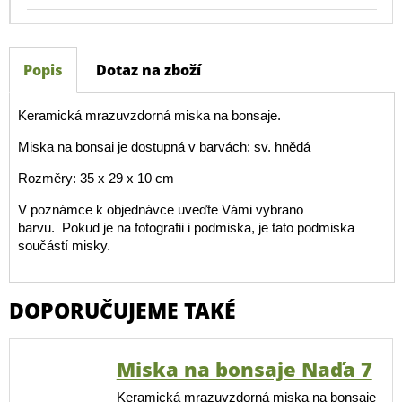
Popis
Dotaz na zboží
Keramická mrazuvzdorná miska na bonsaje.
Miska na bonsai je dostupná v barvách: sv. hnědá
Rozměry: 35 x 29 x 10 cm
V poznámce k objednávce uveďte Vámi vybrano
barvu. Pokud je na fotografii i podmiska, je tato podmiska
součástí misky.
DOPORUČUJEME TAKÉ
Miska na bonsaje Naďa 7
Keramická mrazuvzdorná miska na bonsaje