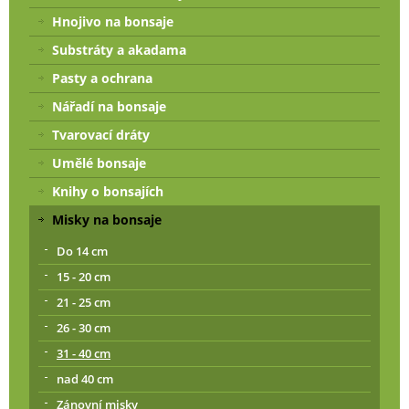
Hnojivo na bonsaje
Substráty a akadama
Pasty a ochrana
Nářadí na bonsaje
Tvarovací dráty
Umělé bonsaje
Knihy o bonsajích
Misky na bonsaje
Do 14 cm
15 - 20 cm
21 - 25 cm
26 - 30 cm
31 - 40 cm
nad 40 cm
Zánovní misky