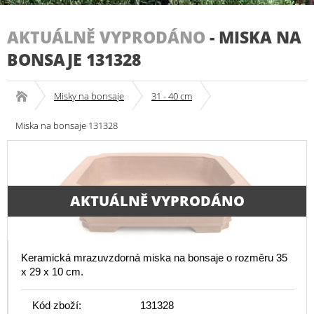
AKTUÁLNĚ VYPRODÁNO
-
MISKA NA
BONSAJE 131328
Misky na bonsaje
31 - 40 cm
Miska na bonsaje 131328
AKTUÁLNĚ VYPRODÁNO
Keramická mrazuvzdorná miska na bonsaje o rozměru 35
x 29 x 10 cm.
Kód zboží:
131328