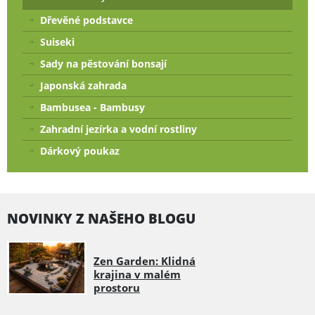
Dřevěné podstavce
Suiseki
Sady na pěstování bonsají
Japonská zahrada
Bambusea - Bambusy
Zahradní jezírka a vodní rostliny
Dárkový poukaz
NOVINKY Z NAŠEHO BLOGU
Zen Garden: Klidná
krajina v malém
prostoru