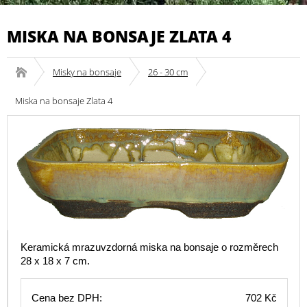
MISKA NA BONSAJE ZLATA 4
Misky na bonsaje
26 - 30 cm
Miska na bonsaje Zlata 4
Keramická mrazuvzdorná miska na bonsaje o rozměrech
28 x 18 x 7 cm.
Cena bez DPH:
702 Kč