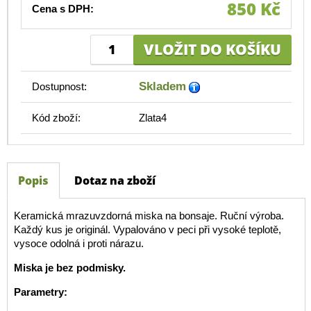
850 Kč
Cena s DPH:
Skladem
Dostupnost:
Kód zboží:
Zlata4
Popis
Dotaz na zboží
Keramická mrazuvzdorná miska na bonsaje. Ruční výroba.
Každý kus je originál. Vypalováno v peci při vysoké teplotě,
vysoce odolná i proti nárazu.
Miska je bez podmisky.
Parametry: