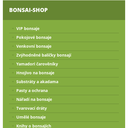
BONSAI-SHOP
VIP bonsaje
Pokojové bonsaje
Venkovní bonsaje
Zvýhodněné balíčky bonsají
Yamadori čarověníky
Hnojivo na bonsaje
Substráty a akadama
Pasty a ochrana
Nářadí na bonsaje
Tvarovací dráty
Umělé bonsaje
Knihy o bonsajích