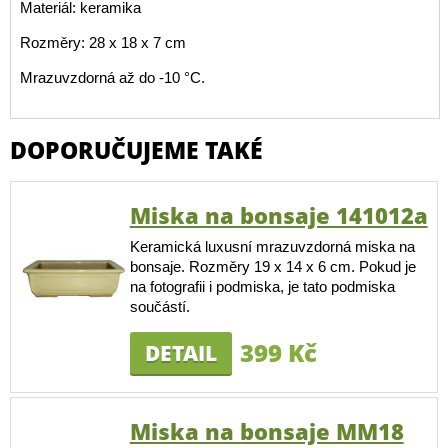
Materiál: keramika
Rozměry: 28 x 18 x 7 cm
Mrazuvzdorná až do -10 °C.
DOPORUČUJEME TAKÉ
Miska na bonsaje 141012a
Keramická luxusní mrazuvzdorná miska na
bonsaje. Rozměry 19 x 14 x 6 cm. Pokud je
na fotografii i podmiska, je tato podmiska
součástí.
399 Kč
DETAIL
Miska na bonsaje MM18