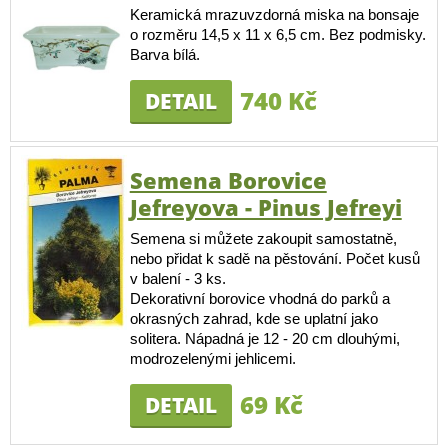
Keramická mrazuvzdorná miska na bonsaje
o rozměru 14,5 x 11 x 6,5 cm. Bez podmisky.
Barva bílá.
740 Kč
DETAIL
Semena Borovice
Jefreyova - Pinus Jefreyi
Semena si můžete zakoupit samostatně,
nebo přidat k sadě na pěstování. Počet kusů
v balení - 3 ks.
Dekorativní borovice vhodná do parků a
okrasných zahrad, kde se uplatní jako
solitera. Nápadná je 12 - 20 cm dlouhými,
modrozelenými jehlicemi.
69 Kč
DETAIL