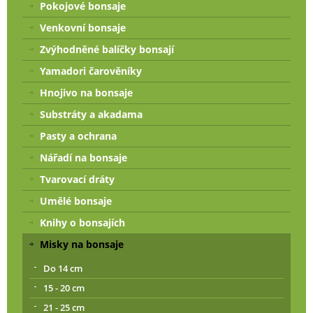
Pokojové bonsaje
Venkovní bonsaje
Zvýhodněné balíčky bonsají
Yamadori čarověníky
Hnojivo na bonsaje
Substráty a akadama
Pasty a ochrana
Nářadí na bonsaje
Tvarovací dráty
Umělé bonsaje
Knihy o bonsajích
Misky na bonsaje
Do 14 cm
15 - 20 cm
21 - 25 cm