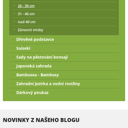
26 - 30 cm
31 - 40 cm
nad 40 cm
Zánovní misky
Dřevěné podstavce
Suiseki
Sady na pěstování bonsají
Japonská zahrada
Bambusea - Bambusy
Zahradní jezírka a vodní rostliny
Dárkový poukaz
NOVINKY Z NAŠEHO BLOGU