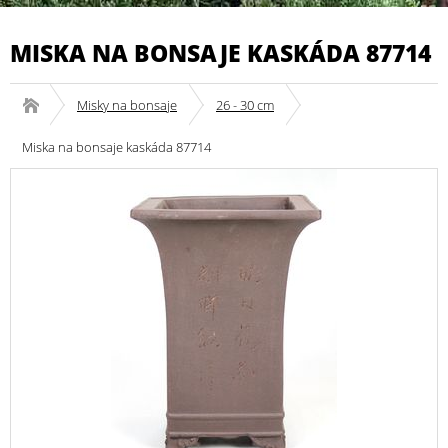
MISKA NA BONSAJE KASKÁDA 87714
Misky na bonsaje
26 - 30 cm
Miska na bonsaje kaskáda 87714