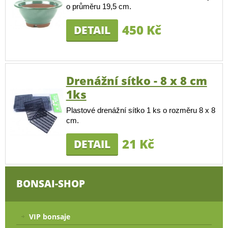
o průměru 19,5 cm.
450 Kč
DETAIL
Drenážní sítko - 8 x 8 cm
1ks
Plastové drenážní sítko 1 ks o rozměru 8 x 8
cm.
21 Kč
DETAIL
BONSAI-SHOP
VIP bonsaje