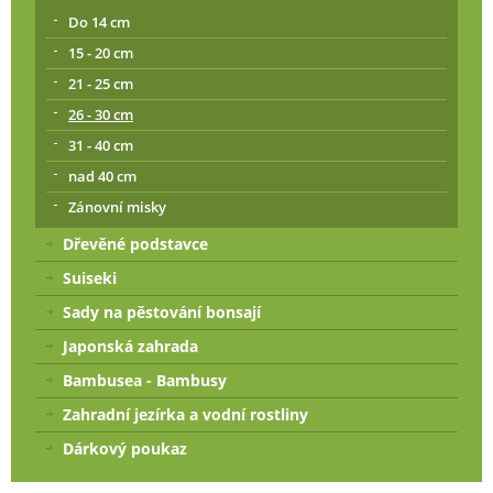
Do 14 cm
15 - 20 cm
21 - 25 cm
26 - 30 cm
31 - 40 cm
nad 40 cm
Zánovní misky
Dřevěné podstavce
Suiseki
Sady na pěstování bonsají
Japonská zahrada
Bambusea - Bambusy
Zahradní jezírka a vodní rostliny
Dárkový poukaz