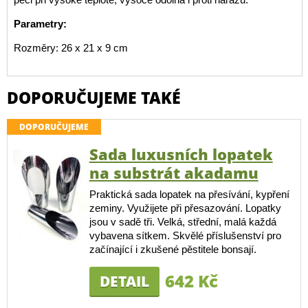
Parametry:
Rozměry: 26 x 21 x 9 cm
DOPORUČUJEME TAKÉ
DOPORUČUJEME
Sada luxusních lopatek
na substrát akadamu
Praktická sada lopatek na přesívání, kypření
zeminy. Využijete při přesazování. Lopatky
jsou v sadě tři. Velká, střední, malá každá
vybavena sítkem. Skvělé příslušenství pro
začínající i zkušené pěstitele bonsají.
642 Kč
DETAIL