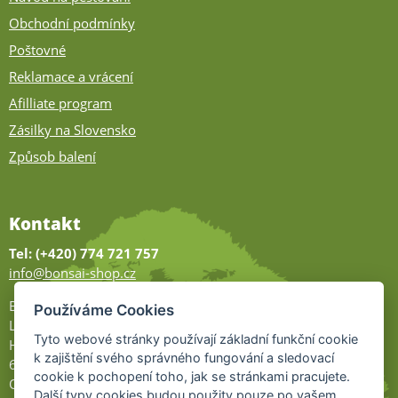
Obchodní podmínky
Poštovné
Reklamace a vrácení
Afilliate program
Zásilky na Slovensko
Způsob balení
Kontakt
Tel: (+420) 774 721 757
info@bonsai-shop.cz
Bonsai-shop
Používáme Cookies
Legionářů 2
Tyto webové stránky používají základní funkční cookie
Hodonín
k zajištění svého správného fungování a sledovací
695 01
cookie k pochopení toho, jak se stránkami pracujete.
Otevřeno:
Další typy cookies budou použity pouze po vašem