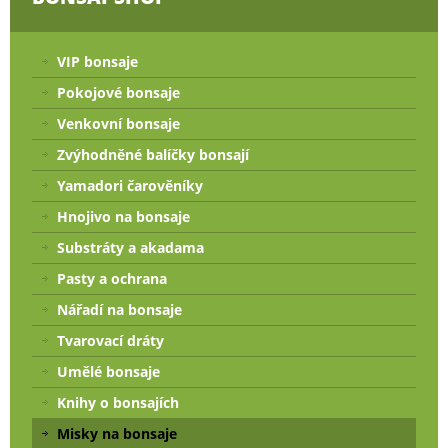
VIP bonsaje
Pokojové bonsaje
Venkovní bonsaje
Zvýhodněné balíčky bonsají
Yamadori čarověníky
Hnojivo na bonsaje
Substráty a akadama
Pasty a ochrana
Nářadí na bonsaje
Tvarovací dráty
Umělé bonsaje
Knihy o bonsajích
Misky na bonsaje