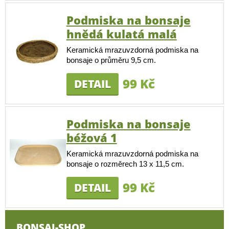
Podmiska na bonsaje
hnědá kulatá malá
Keramická mrazuvzdorná podmiska na
bonsaje o průměru 9,5 cm.
99 Kč
DETAIL
Podmiska na bonsaje
béžová 1
Keramická mrazuvzdorná podmiska na
bonsaje o rozměrech 13 x 11,5 cm.
99 Kč
DETAIL
BONSAI-SHOP