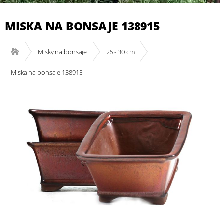
MISKA NA BONSAJE 138915
Misky na bonsaje
26 - 30 cm
Miska na bonsaje 138915